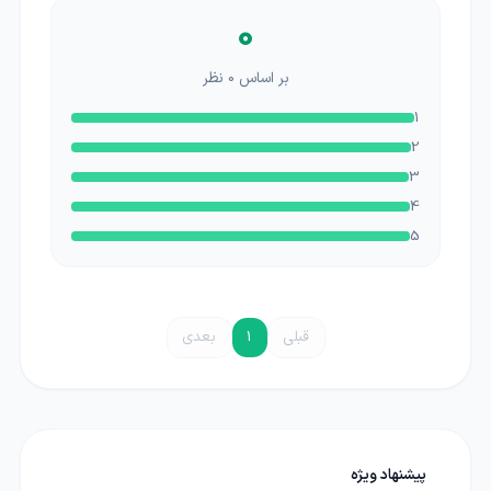
0
بر اساس
0
نظر
1
2
3
4
5
قبلی
1
بعدی
پیشنهاد ویژه