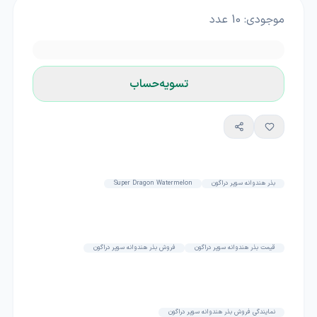
موجودی:
10
عدد
تسویه‌حساب
بذر هندوانه سوپر دراگون
Super Dragon Watermelon
قیمت بذر هندوانه سوپر دراگون
فروش بذر هندوانه سوپر دراگون
نمایندگی فروش بذر هندوانه سوپر دراگون