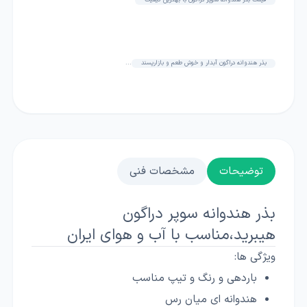
قیمت بذر هندوانه سوپر دراگون با بهترین کیفیت
بذر هندوانه دراگون آبدار و خوش طعم و بازارپسند
...
توضیحات
مشخصات فنی
بذر هندوانه سوپر دراگون
هیبرید،مناسب با آب و هوای ایران
ویژگی ها:
باردهی و رنگ و تیپ مناسب
هندوانه ای میان رس