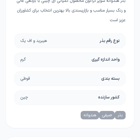
بذر هندوانه سوپر دراگون محصول کمپانی ای چینی با بازدهی عالی
و رنگ بسیار مناسب و بازارپسندی بالا بهترین انتخاب برای کشاورزان
عزیز است
نوع رقم بذر
هیبرید و اف یک
واحد اندازه گیری
گرم
بسته بندی
قوطی
کشور سازنده
چین
بذر
صیفی
هندوانه