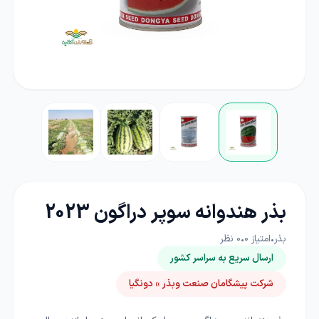
بذر هندوانه سوپر دراگون 2023
بذر
•
امتیاز
0
•
0
نظر
ارسال سریع به سراسر کشور
شرکت پیشگامان صنعت وبذر » دونگیا