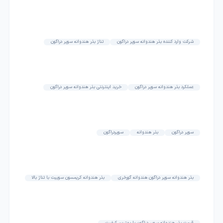
شرکت وارد کننده بذر هندوانه سوپر دراگون
تناژ بذر هندوانه سوپر دراگون
عملکرد بذر هندوانه سوپر دراگون
خرید اینترنتی بذر هندوانه سوپر دراگون
سوپر دراگون
بذر هندوانه
سوپردراگون
بذر هندوانه سوپر دراگون هندوانه گورخری
بذر هندوانه کریمسون سوییت با تناژ بالا