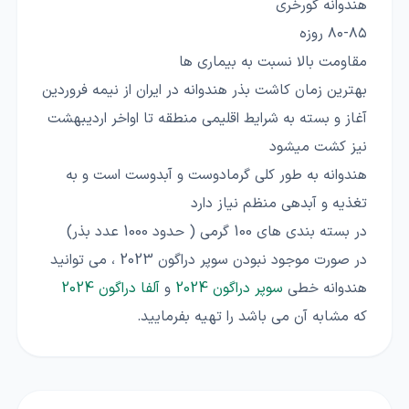
هندوانه گورخری
۸۰-۸۵ روزه
مقاومت بالا نسبت به بیماری ها
بهترین زمان کاشت بذر هندوانه در ایران از نیمه فروردین
آغاز و بسته به شرایط اقلیمی منطقه تا اواخر اردیبهشت
نیز کشت میشود
هندوانه به طور کلی گرمادوست و آبدوست است و به
تغذیه و آبدهی منظم نیاز دارد
در بسته بندی های 100 گرمی ( حدود 1000 عدد بذر)
در صورت موجود نبودن سوپر دراگون 2023 ، می توانید
هندوانه خطی
سوپر دراگون 2024
و
آلفا دراگون 2024
که مشابه آن می باشد را تهیه بفرمایید.