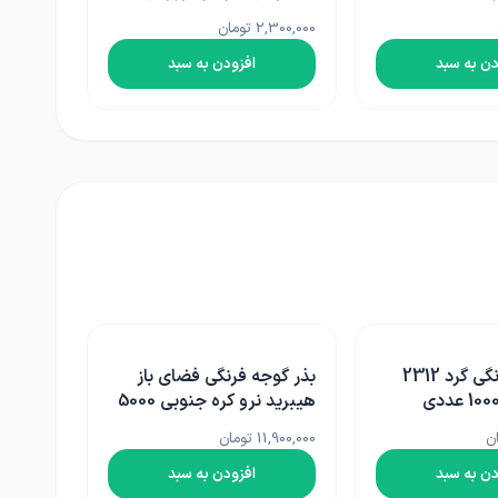
یتری
4,740,000 تومان
دن به سبد
افزودن به سبد
نگی فضای باز
بذر گوجه 500 گرمی
هیبرید نرو کره جنوبی 5000
1,750,000 تومان
دن به سبد
افزودن به سبد