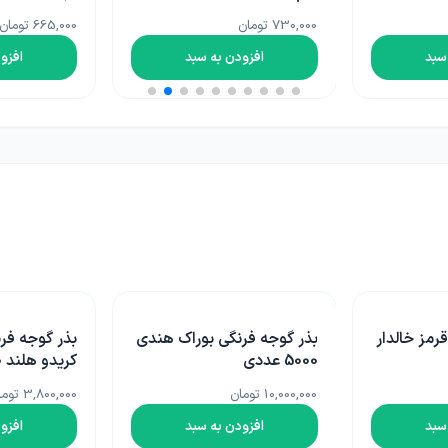
اگروبست ترکیه 1 ل
665,000 تومان
2,300,000 تومان
سبد
افزودن به سبد
افزو
وراک هندی
بذر گوجه فرنگی گرد 2312
بذر گوجه فر
کریدو هلند 1000 عددی
عددی
3,800,000 تومان
11,900,000 تومان
سبد
افزودن به سبد
افزو