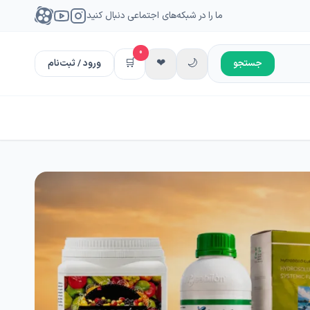
ما را در شبکه‌های اجتماعی دنبال کنید
0
🛒
❤
🌙
جستجو
ورود / ثبت‌نام