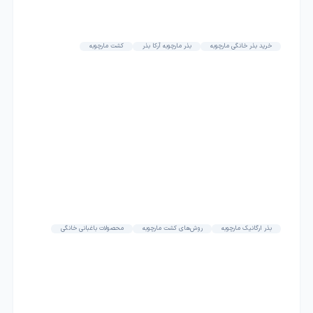
خرید بذر خانگی مارچوبه
بذر مارچوبه آرکا بذر
کشت مارچوبه
بذر ارگانیک مارچوبه
روش‌های کشت مارچوبه
محصولات باغبانی خانگی