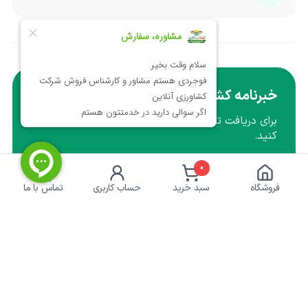
خبرنامه کشاورزی
برای دریافت تخفیف ها و آموزش ها ایمیل خود را وارد
کنید.
0
عضویت
فروشگاه
سبد خرید
حساب کاربری
تماس با ما
نماد اعتماد الکترونیکی | پرداخت امن
کشاورزی‌آنلاین
خدمات مشتریان
درباره ما
حریم خصوصی
تماس با ما
رویه ارسال سفارش