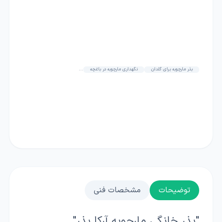
بذر مارچوبه برای گلدان
نگهداری مارچوبه در باغچه
...
توضیحات
مشخصات فنی
"بذر خانگی مارچوبه آرکا بذر"