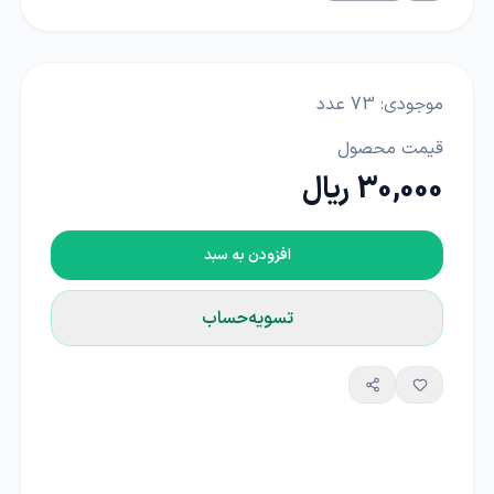
موجودی:
73
عدد
قیمت محصول
30,000 ریال
افزودن به سبد
تسویه‌حساب