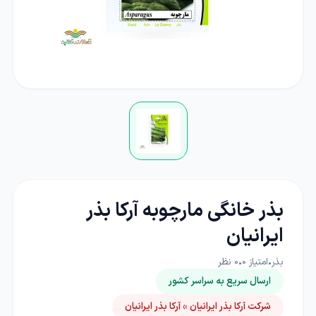
بذر خانگی مارچوبه آرکا بذر
ایرانیان
بذر
•
امتیاز
0
•
0
نظر
ارسال سریع به سراسر کشور
شرکت آرکا بذر ایرانیان » آرکا بذر ایرانیان