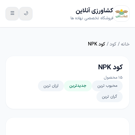
کشاورزی آنلاین
☰
🌙
فروشگاه تخصصی نهاده ها
خانه
/
کود
/
کود NPK
کود NPK
15
محصول
محبوب ترین
جدیدترین
ارزان ترین
گران ترین