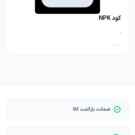
کود NPK
-
ضمانت بازگشت کالا