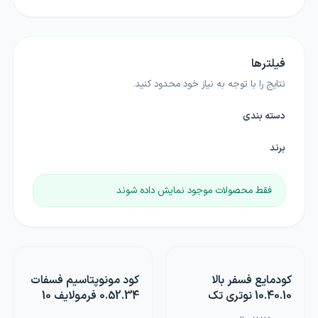
فیلترها
نتایج را با توجه به نیاز خود محدود کنید.
دسته بندی
برند
فقط محصولات موجود نمایش داده شوند
کودمایع فسفر بالا
کود مونوپتاسیم فسفات
10.40.10 نوتری تک
0.52.34 فرمولایف 10
بازارگان کالا یک لیتری
کیلویی بهاران