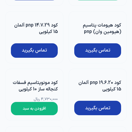
کود هیومات پتاسیم
کود 14.7.29 pnp آلمان
(هیومین وان) pnp
15 کیلویی
آلمان 1 کیلویی
تماس بگیرید
تماس بگیرید
کود 19.6.20 pnp آلمان
کود مونوپتاسیم فسفات
15 کیلویی
کنجاله ساز 10 کیلویی
4,730,000 ریال
تماس بگیرید
افزودن به سبد