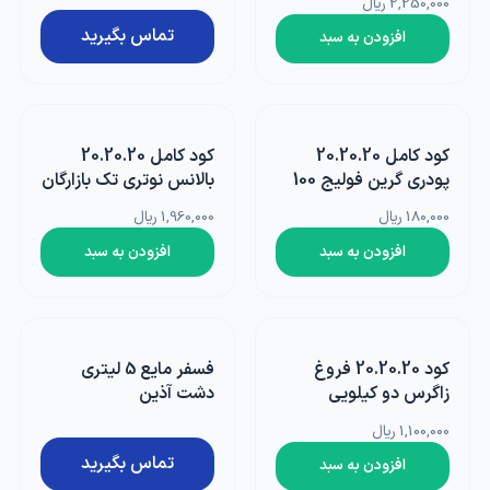
2,250,000 ریال
تماس بگیرید
افزودن به سبد
کود کامل 20.20.20
کود کامل 20.20.20
پودری گرین فولیج 100
بالانس نوتری تک بازارگان
گرمی هاروانا تحت
کالا یک لیتری
180,000 ریال
1,960,000 ریال
لیسانس انگلستان
افزودن به سبد
افزودن به سبد
کود 20.20.20 فروغ
فسفر مایع 5 لیتری
زاگرس دو کیلویی
دشت آذین
1,100,000 ریال
تماس بگیرید
افزودن به سبد