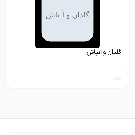
گلدان و آبپاش
-