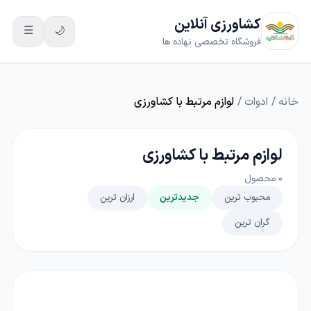
کشاورزی آنلاین
☰
🌙
فروشگاه تخصصی نهاده ها
خانه
/
ادوات
/
لوازم مرتبط با کشاورزی
لوازم مرتبط با کشاورزی
0
محصول
محبوب ترین
جدیدترین
ارزان ترین
گران ترین