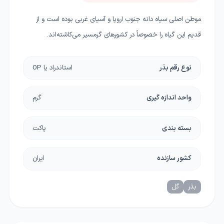
موطن اصلي سیاه دانه جنوب اروپا و آسياي غربي بوده است و از
قديم اين گياه را خصوصاً در كشورهاي گرمسير می‌کاشته‌اند.
نوع رقم بذر
استاندراد یا OP
واحد اندازه گیری
گرم
بسته بندی
پاکت
کشور سازنده
ایران
بذر
گل