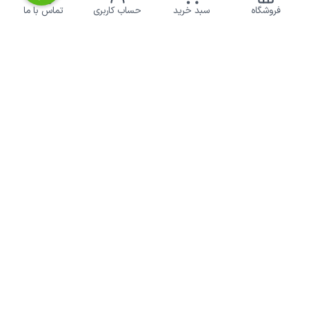
برای دریافت تخفیف ها و آموزش ها ایمیل خود را وارد
فروشگاه
سبد خرید
حساب کاربری
تماس با ما
کنید.
عضویت
نماد اعتماد الکترونیکی | پرداخت امن
کشاورزی‌آنلاین
خدمات مشتریان
درباره ما
حریم خصوصی
تماس با ما
رویه ارسال سفارش
راهنمای خرید
پاسخ به پرسش‌های متداول
قوانین سایت
آنچه کشاورز باید بداند
چرا کشاورزی آنلاین
وزارت جهاد کشاورزی
سازمان نظام مهندسی کشاورزی