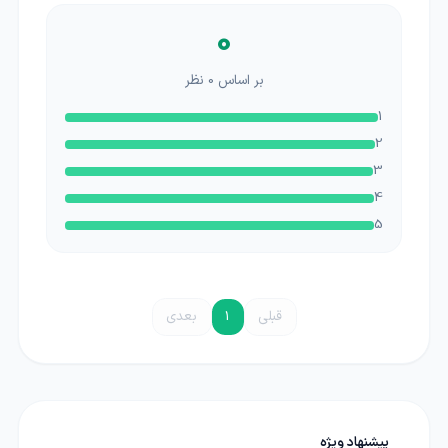
0
بر اساس
0
نظر
1
2
3
4
5
قبلی
1
بعدی
پیشنهاد ویژه