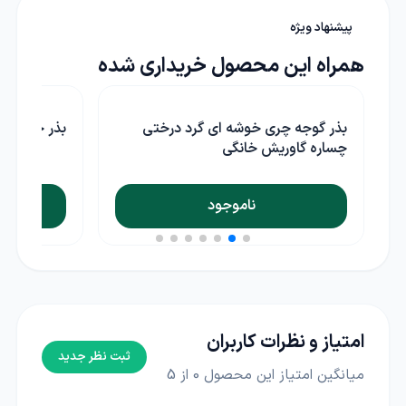
پیشنهاد ویژه
همراه این محصول خریداری شده
بذر خیار درختی پرگل
بذر نخود فر
ناموجود
امتیاز و نظرات کاربران
ثبت نظر جدید
میانگین امتیاز این محصول
0
از 5