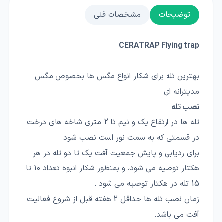
توضیحات
مشخصات فنی
CERATRAP Flying trap
بهترین تله برای شکار انواع مگس ها بخصوص مگس
مدیترانه ای
نصب تله
تله ها در ارتفاع یک و نیم تا 2 متری شاخه های درخت
در قسمتی که به سمت نور است نصب شود
برای ردیابی و پایش جمعیت آفت یک تا دو تله در هر
هکتار توصیه می شود، و بمنظور شکار انبوه تعداد 10 تا
15 تله در هکتار توصیه می شود .
زمان نصب تله ها حداقل 2 هفته قبل از شروع فعالیت
آفت می باشد.