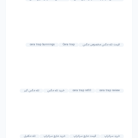
قیمت تله مگس مخصوص مگس
Cera trap
cera trap bunnings
cera trap review
cera trap refill
خرید تله مگس
تله مگس گیر
خرید سراتراپ
قیمت مایع سراتراپ
خرید مایع سراتراپ
تله مکفیل