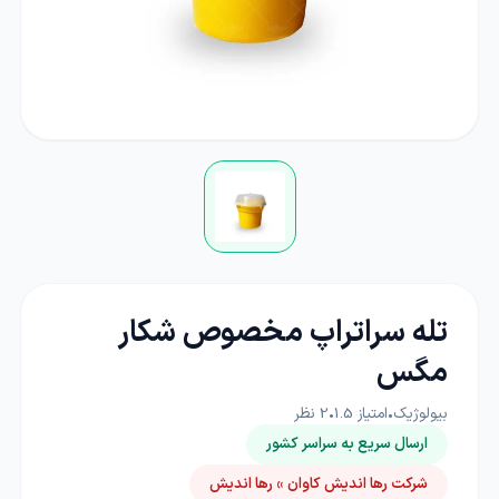
تله سراتراپ مخصوص شکار
مگس
بیولوژیک
•
امتیاز
1.5
•
2
نظر
ارسال سریع به سراسر کشور
شرکت رها اندیش کاوان » رها اندیش