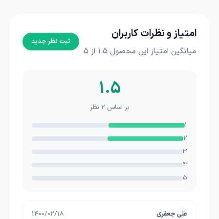
امتیاز و نظرات کاربران
ثبت نظر جدید
میانگین امتیاز این محصول
1.5
از 5
1.5
بر اساس
2
نظر
1
2
3
4
5
علی جعفری
1400/02/18