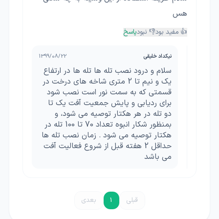
هس
👍 مفید بود
👎 نبود
پاسخ
نیکداد خلیقی
1399/08/22
سلام و درود نصب تله ها تله ها در ارتفاع
یک و نیم تا 2 متری شاخه های درخت در
قسمتی که به سمت نور است نصب شود
برای ردیابی و پایش جمعیت آفت یک تا
دو تله در هر هکتار توصیه می شود، و
بمنظور شکار انبوه تعداد 70 تا 100 تله در
هکتار توصیه می شود . زمان نصب تله ها
حداقل 2 هفته قبل از شروع فعالیت آفت
می باشد
قبلی
1
بعدی