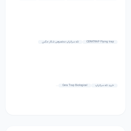
CERATRAP Flying trap
تله سراتراپ مخصوص شکار مگس
خرید تله سراتراپ
Cera Trap Biological
...