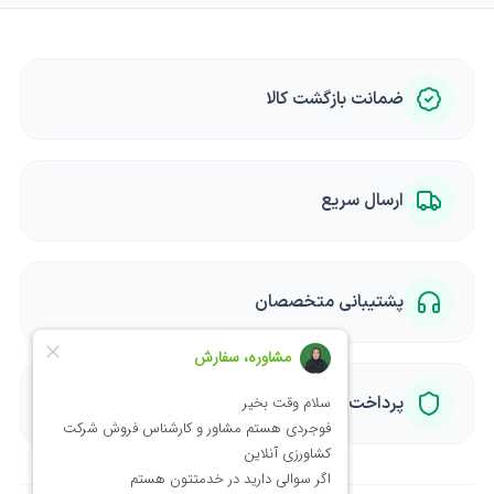
ضمانت بازگشت کالا
ارسال سریع
پشتیبانی متخصصان
پرداخت امن