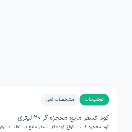
توضیحات
مشخصات فنی
کود فسفر مایع معجزه گر 20 لیتری
کود معجزه گر ، از انواع کودهای فسفر مایع بی نظیر با تو