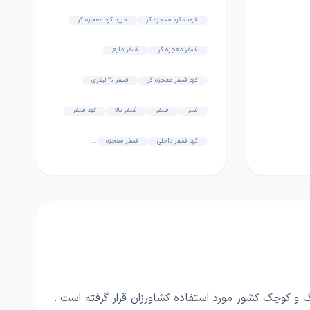
قیمت کود معجزه گر
خرید کود معجزه گر
فسفر معجزه گر
فسفر مایع
کود فسفر معجزه گر
فسفر 20 لیتری
فسر
فسفر
فسفر بالا
کود فسفر
کود فسفر داخلی
فسفر معجزه
...
رگ و کوچک کشور مورد استفاده کشاورزان قرار گرفته است .