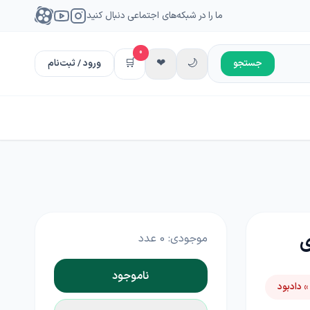
ما را در شبکه‌های اجتماعی دنبال کنید
0
🛒
❤
🌙
جستجو
ورود / ثبت‌نام
موجودی:
0
عدد
ناموجود
» دادبود