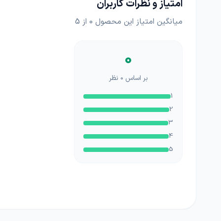
امتیاز و نظرات کاربران
میانگین امتیاز این محصول
0
از 5
0
بر اساس
0
نظر
1
2
3
4
5