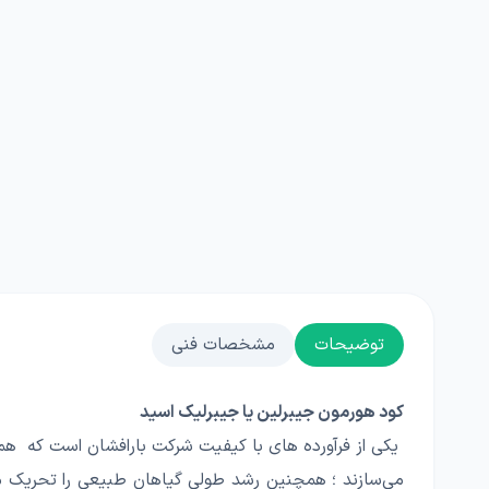
توضیحات
مشخصات فنی
کود هورمون جیبرلین‌ یا جیبرلیک اسید
یکی از فرآورده های با کیفیت شرکت بارافشان است که همان
می‌سازند ؛ همچنین رشد طولی گیاهان طبیعی را تحریک می‌ک