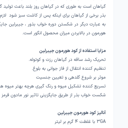
گیاهان است به‌ طوری که در گیاهان روز بلند باعث تولید گ
بذر برخی از گیاهان برای اینکه پس از کاشت سبز شود لازم ا
به عبارت دیگر در شکستن دوره خواب بذور ، جیبرلین جایگز
هورمون در بالابردن میزان محصول انگور است.
مزایا استفاده از کود هورمون جیبرلین‌
تحریک رشد ساقه در گیاهان رزت و کوتوله.
تنظیم کننده انتقال از فاز جوانی به بلوغ.
موثر بر شروع گلدهی و تعیین جنسیت
تسریع کننده تشکیل میوه و رنگ گیری هرچه بهتر میوه ها.
شکست خواب بذر از طریق جایگزینی تاثیر نور مادون قرمز و 
آنالیز کود هورمون جیبرلین‌
GA
3 با غلظت 4 گرم بر لیتر