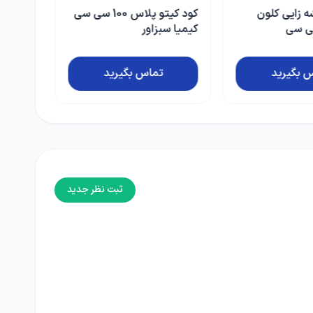
کود کیتو پلاس 100 سی سی
کود مایع جلبک گروس
میکسچر نوتری تک بازارگان
کالا یک لیتری
2,300,000 ریال
 بگیرید
افزودن به سبد
ثبت نظر جدید