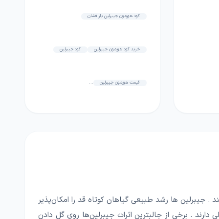
کود هورمون جیبرلین بارافشان
خرید کود هورمون جیبرلین
کود جیبرلین
قیمت هورمون جیبرلین
...
. جیبرلین ها رشد طبیعی گیاهان کوتاه قد را امکان‌پذیر
ارند . برخی از جالبترین اثرات جیبرلین‌ها روی گل دادن