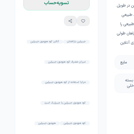
تسویه‌حساب
ن در طویل
د طبیعی
طبیعی را
اهان طولی
جيبرلين بارافشان
آنالیز کود هورمون جیبرلین‌
ی آنلاین
مایع
میزان مصرف کود هورمون جیبرلین‌
 بسته
مزایا استفاده از کود هورمون جیبرلین‌
خلی
کود هورمون جیبرلین‌ یا جیبرلیک اسید
کود هورمون جیبرلین‌
هورمون جیبرلین‌