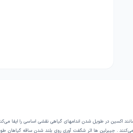
ند اکسین در طویل شدن اندامهای گیاهی نقشی اساسی را ایفا می‌کنند 
نند . جیبرلین ها اثر شگفت آوری روی بلند شدن ساقه گیاهان طولی د