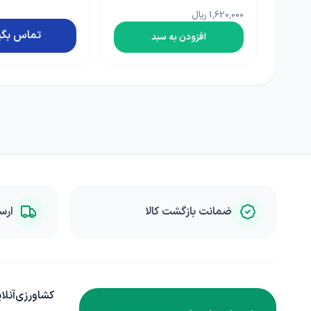
بهاران
2,600,000 ریال
تماس بگیرید
افزودن به 
ضمانت بازگشت کالا
ارس
کشاورزی‌آنلا