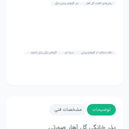
روش‌های کاشت گل آهار
بذر گل‌های زینتی رنگی
نکات مراقبت از گل‌های زینتی
سینا بذر
گل‌های رنگی برای باغچه
...
توضیحات
مشخصات فنی
بذر خانگی گل آهار صورتی