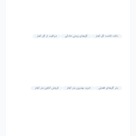
نکات کاشت گل آهار
گل‌های زینتی خانگی
مراقبت از گل آهار
بذر گل‌های فصلی
خرید بهترین بذر آهار
فروش آنلاین بذر آهار