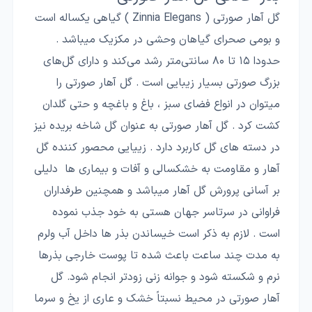
گل آهار صورتی ( Zinnia Elegans ) گیاهی یکساله است
و بومی صحرای گیاهان وحشی در مکزیک میباشد .
حدودا ۱۵ تا ۸۰ سانتی‌متر رشد می‌کند و دارای گل‌های
بزرگ صورتی بسیار زیبایی است . گل آهار صورتی را
میتوان در انواع فضای سبز ، باغ و باغچه و حتی گلدان
کشت کرد . گل آهار صورتی به عنوان گل شاخه بریده نیز
در دسته های گل کاربرد دارد . زییایی محصور کننده گل
آهار و مقاومت به خشکسالی و آفات و بیماری ها دلیلی
بر آسانی پرورش گل آهار میباشد و همچنین طرفداران
فراوانی در سرتاسر جهان هستی به خود جذب نموده
است . لازم به ذکر است خیساندن بذر ها داخل آب ولرم
به مدت چند ساعت باعث شده تا پوست خارجی بذرها
نرم و شکسته شود و جوانه زنی زودتر انجام شود. گل
آهار صورتی در محیط نسبتاً خشک و عاری از یخ و سرما