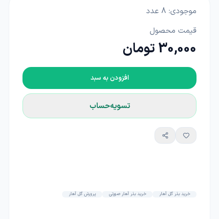
موجودی:
8
عدد
قیمت محصول
30,000 تومان
افزودن به سبد
تسویه‌حساب
خرید بذر گل آهار
خرید بذر آهار صورتی
پرورش گل آهار