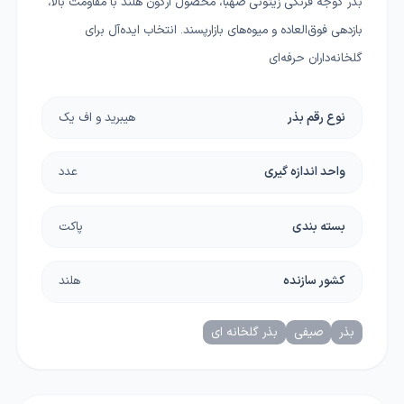
بذر گوجه فرنگی زیتونی صهبا، محصول ارگون هلند با مقاومت بالا،
بازدهی فوق‌العاده و میوه‌های بازارپسند. انتخاب ایده‌آل برای
گلخانه‌داران حرفه‌ای
نوع رقم بذر
هیبرید و اف یک
واحد اندازه گیری
عدد
بسته بندی
پاکت
کشور سازنده
هلند
بذر
صیفی
بذر گلخانه ای