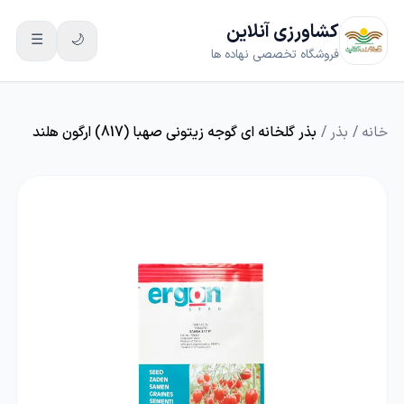
کشاورزی آنلاین
☰
🌙
فروشگاه تخصصی نهاده ها
خانه
/
بذر
/
بذر گلخانه ای گوجه زیتونی صهبا (817) ارگون هلند