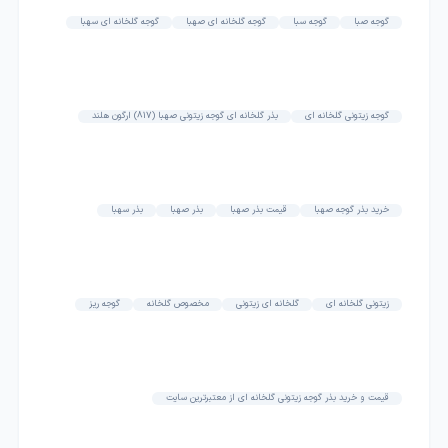
گوجه صبا
گوجه سبا
گوجه گلخانه ای صهبا
گوجه گلخانه ای سهبا
گوجه زیتونی گلخانه ای
بذر گلخانه ای گوجه زیتونی صهبا (817) ارگون هلند
خرید بذر گوجه صهبا
قیمت بذر صهبا
بذر صهبا
بذر سهبا
زیتونی گلخانه ای
گلخانه ای زیتونی
مخصوص گلخانه
گوجه ریز
قیمت و خرید بذر گوجه زیتونی گلخانه ای از معتبرترین سایت