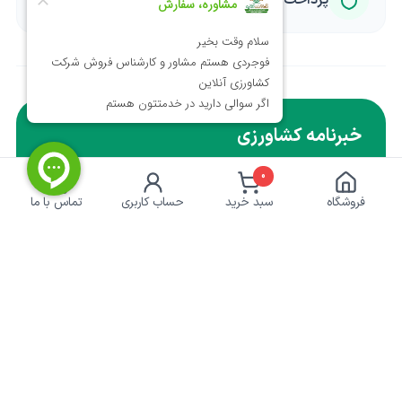
خبرنامه کشاورزی
برای دریافت تخفیف ها و آموزش ها ایمیل خود را وارد
0
کنید.
فروشگاه
سبد خرید
حساب کاربری
تماس با ما
عضویت
نماد اعتماد الکترونیکی | پرداخت امن
کشاورزی‌آنلاین
خدمات مشتریان
درباره ما
حریم خصوصی