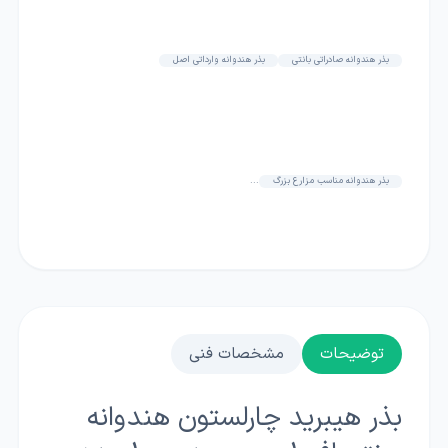
بذر هندوانه صادراتی بانتی
بذر هندوانه وارداتی اصل
بذر هندوانه مناسب مزارع بزرگ
...
توضیحات
مشخصات فنی
بذر هیبرید چارلستون هندوانه