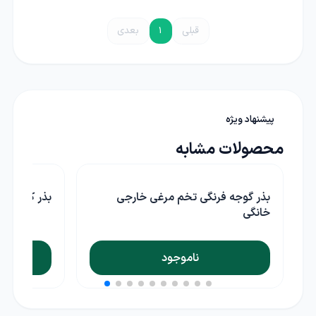
قبلی
1
بعدی
پیشنهاد ویژه
محصولات مشابه
بذر کدو حلوایی نارنجی آرکا بذر ایرانیان
بذر گوجه فر
ناموجود