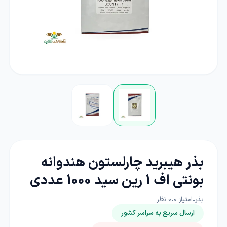
بذر هیبرید چارلستون هندوانه
بونتی اف 1 رین سید 1000 عددی
بذر
•
امتیاز
0
•
0
نظر
ارسال سریع به سراسر کشور