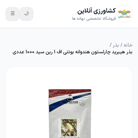
کشاورزی آنلاین
☰
🌙
فروشگاه تخصصی نهاده ها
خانه
/
بذر
/
بذر هیبرید چارلستون هندوانه بونتی اف 1 رین سید 1000 عددی