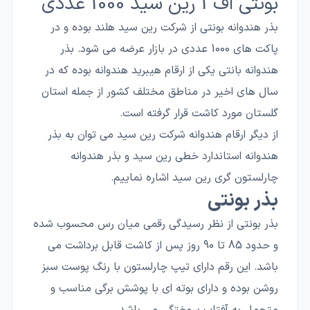
بونتی اف 1 رین سید 1000 عددی
بذر هندوانه بونتی از شرکت رین سید هلند بوده و در
پاکت های 1000 عددی در بازار عرضه می شود. بذر
هندوانه بانتی یکی از ارقام هیبرید هندوانه بوده که در
سال های اخیر در مناطق مختلف کشور از جمله استان
گلستان مورد کاشت قرار گرفته است.
از دیگر ارقام هندوانه شرکت رین سید می توان به بذر
هندوانه استاندارد خطی رین سید و بذر هندوانه
چارلستون گری رین سید اشاره نماییم.
بذر بونتی
بذر بونتی از نظر رسیدگی رقمی میان رس محسوب شده
و حدود 85 تا 90 روز پس از کاشت قابل برداشت می
باشد. این رقم دارای تیپ چارلستون با رنگ پوست سبز
روشن بوده و دارای بوته ای با پوشش برگی مناسب و
متحمل به آفتاب سوختگی می باشد.