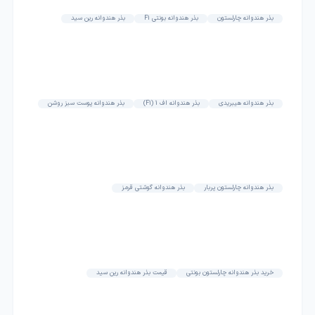
بذر هندوانه چارلستون
بذر هندوانه بونتی F1
بذر هندوانه رین سید
بذر هندوانه هیبریدی
بذر هندوانه اف 1 (F1)
بذر هندوانه پوست سبز روشن
بذر هندوانه چارلستون پربار
بذر هندوانه گوشتی قرمز
خرید بذر هندوانه چارلستون بونتی
قیمت بذر هندوانه رین سید