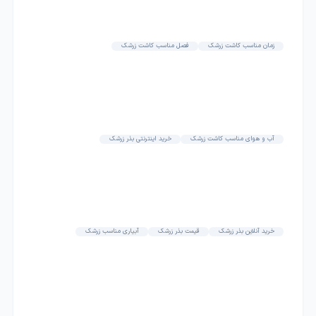
زمان مناسب کاشت زرشک
فصل مناسب کاشت زرشک
آب و هوای مناسب کاشت زرشک
خرید اینترنتی بذر زرشک
خرید آنلاین بذر زرشک
قیمت بذر زرشک
آبیاری مناسب زرشک