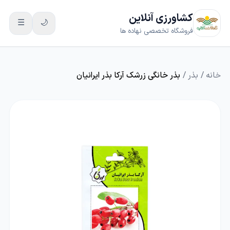
کشاورزی آنلاین
☰
🌙
فروشگاه تخصصی نهاده ها
خانه
/
بذر
/
بذر خانگی زرشک آرکا بذر ایرانیان