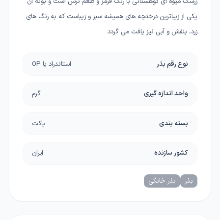
زرشک میوه ای کوهستانی با رنگ قرمز و طعم ترش است و بوته آن
یکی از زیباترین درختچه های همیشه سبز و زیباست که به رنگ های
زرد، بنفش و آبی نیز یافت می گردد.
نوع رقم بذر
استاندراد یا OP
واحد اندازه گیری
گرم
بسته بندی
پاکت
کشور سازنده
ایران
بذر
بذر خانگی