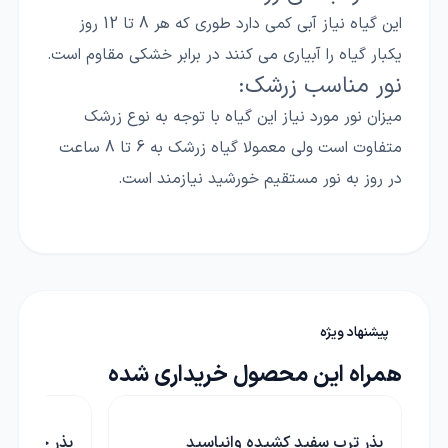
این گیاه نیاز آبی کمی دارد طوری که هر 8 تا 12 روز
یکبار گیاه را آبیاری می کنند در برابر خشکی مقاوم است.
نور مناسب زرشک:
میزان نور مورد نیاز این گیاه با توجه به نوع زرشک
متفاوت است ولی معمولا گیاه زرشک به 6 تا 8 ساعت
در روز به نور مستقیم خورشید نیازمند است.
پیشنهاد ویژه
همراه این محصول خریداری شده
بذر ترب سفید کشیده وانیاسید
بذر چغندر ر