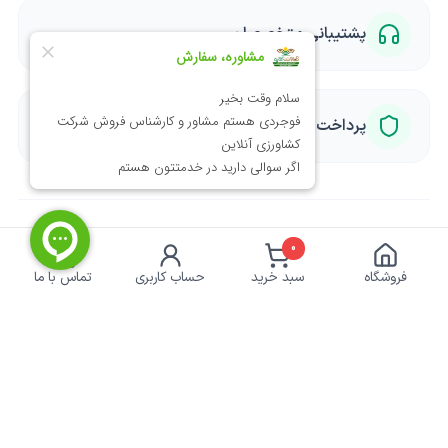
پشتیبانی متخصصان
پرداخت امن
0
خبرنامه کشاورزی
فروشگاه
سبد خرید
حساب کاربری
تماس با ما
برای دریافت تخفیف ها و آموزش ها ایمیل خود را وارد
کنید.
عضویت