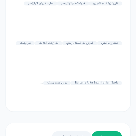
کاربرد زرشک در آشپزی
فروشگاه اینترنتی بذر
سایت فروش انواع بذر
کشاورزی آنلاین
فروش بذر گیاهان زینتی
بذر زرشک آرکا بذر
بذر زرشک
Barberry Arka Bazr Iranian Seeds
روش کشت زرشک
...