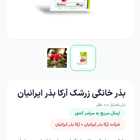
بذر خانگی زرشک آرکا بذر ایرانیان
بذر
•
امتیاز
0
•
0
نظر
ارسال سریع به سراسر کشور
شرکت آرکا بذر ایرانیان » آرکا بذر ایرانیان