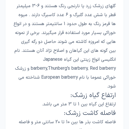
گلهای زرشک زرد یا نارنجی رنگ هستند و 6-3 میلیمتر
قطر با شش عدد گلبرگ و 6 عدد کاسبرگ دارند . میوه
ها قرمز رنگ به طول حدود 1 سانتیمتر هستند و در انواع
خوراکی بسیار مورد استفاده قرار میگیرند. برخی از نمونه
هایی که امروزه کاشته می شوند حاصل دو رگه گیری
بین گونه های این گیاهان و اصلاح نژاد آنان هستند. نام
انگلیسی انواع زینتی این گیاه Japanese
barberry,Thunberg's barberry, Red barberry و زرشک
خوراکی عموما با نام European barberry شناخته می
شود.
ارتفاع گیاه زرشک:
ارتفاع این گیاه بین 1 تا 3 متر می باشد.
فاصله کاشت زرشک:
فاصله کاشت بذر ها بین 10 تا 20 سانتی متر و فاصله