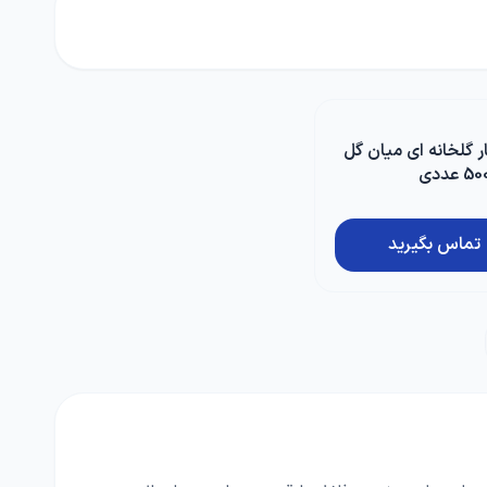
ر گلخانه ای میان گل
تماس بگیرید