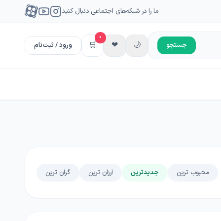
ما را در شبکه‌های اجتماعی دنبال کنید
0
🛒
❤
🌙
جستجو
ورود / ثبت‌نام
محبوب ترین
جدیدترین
ارزان ترین
گران ترین