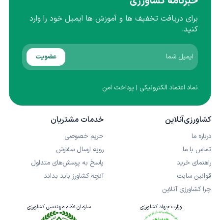
خبرنامه کشاورزی
برای دریافت تخفیف ها و آموزش ها ایمیل خود را وارد
کنید.
عضویت
نماد اعتماد الکترونیکی | پرداخت امن
کشاورزی‌آنلاین
خدمات مشتریان
درباره ما
حریم خصوصی
تماس با ما
رویه ارسال سفارش
راهنمای خرید
پاسخ به پرسش‌های متداول
قوانین سایت
آنچه کشاورز باید بداند
چرا کشاورزی آنلاین
وزارت جهاد کشاورزی
سازمان نظام مهندسی کشاورزی