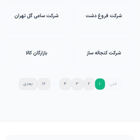
شرکت فروغ دشت
شرکت ساعی گل تهران
شرکت کنجاله ساز
بازارگان کالا
قبلی
1
2
3
4
…
16
بعدی