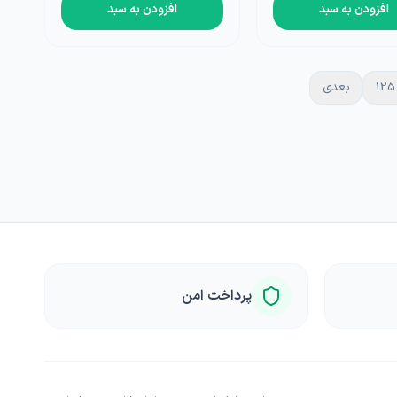
افزودن به سبد
افزودن به سبد
125
بعدی
پرداخت امن