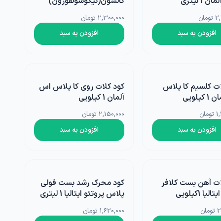
 1 لیتری
کالسون(نیکوسولفورون)
اگروبست ترکیه 1 لیتری
مان
2,300,000 تومان
افزودن به سبد
افزودن به سبد
ات کلسیم کا پلاس
کود کلات روی کا پلاس اس
کیلویی
آلمان 1 کیلویی
ان
2,150,000 تومان
افزودن به سبد
افزودن به سبد
ات آهن بست کلافر
کود محرک رشد بست فولی
لیا 1کیلویی
پلاس پروتئو ایتالیا 1 لیتری
ان
1,620,000 تومان