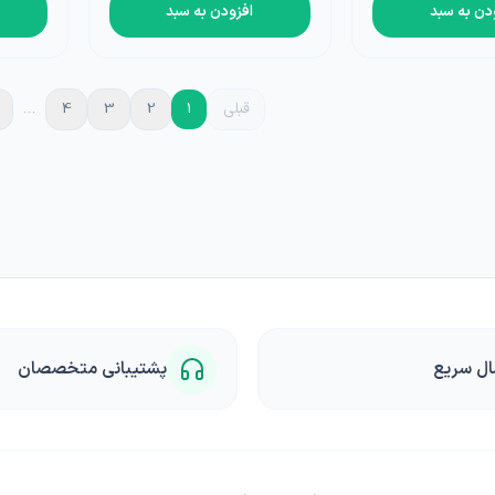
دن به سبد
افزودن به سبد
قبلی
1
2
3
4
…
ال سریع
پشتیبانی متخصصان