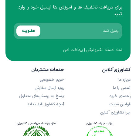
برای دریافت تخفیف ها و آموزش ها ایمیل خود را وارد
کنید.
عضویت
نماد اعتماد الکترونیکی | پرداخت امن
کشاورزی‌آنلاین
خدمات مشتریان
درباره ما
حریم خصوصی
تماس با ما
رویه ارسال سفارش
راهنمای خرید
پاسخ به پرسش‌های متداول
قوانین سایت
آنچه کشاورز باید بداند
چرا کشاورزی آنلاین
وزارت جهاد کشاورزی
سازمان نظام مهندسی کشاورزی