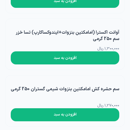
افزودن به سبد
آوانت اکسترا (امامکتین بنزوات+ایندوکساکارپ) تسا خزر
سم 250 گرمی
1,300,000 ریال
افزودن به سبد
سم حشره کش امامکتین بنزوات شیمی گستران 250 گرمی
1,270,000 ریال
افزودن به سبد