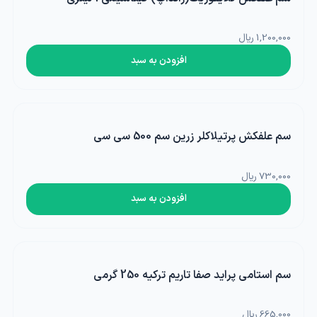
1,200,000 ریال
افزودن به سبد
سم علفکش پرتیلاکلر زرین سم 500 سی سی
730,000 ریال
افزودن به سبد
سم استامی پراید صفا تاریم ترکیه 250 گرمی
665,000 ریال