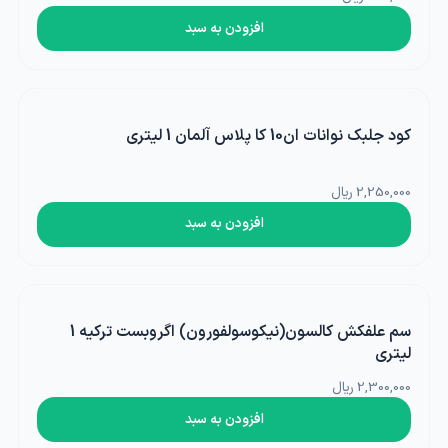
افزودن به سبد
کود جلبک نوانات ان10 کا پلاس آلمان 1 لیتری
2,250,000 ریال
افزودن به سبد
سم علفکش کالسون(نیکوسولفورون) اگروبست ترکیه 1
لیتری
2,300,000 ریال
افزودن به سبد