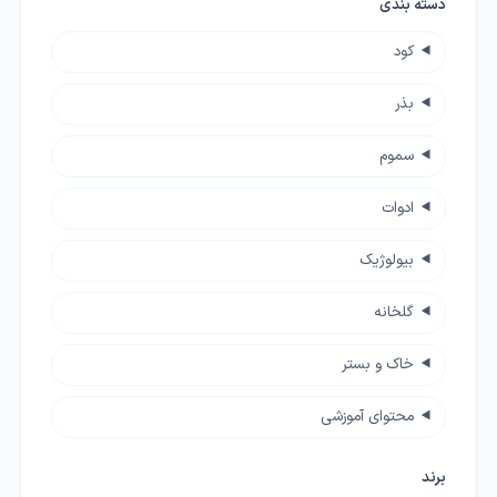
دسته بندی
کود
بذر
سموم
ادوات
بیولوژیک
گلخانه
خاک و بستر
محتوای آموزشی
برند