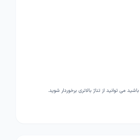
د می توانید از تناژ بالاتری برخوردار شوید.