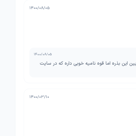
1400/08/05
1400/08/05
زونی بخاطر تاریخ پایین این بذره اما قوه نامیه خوبی داره که در سایت
1400/03/10