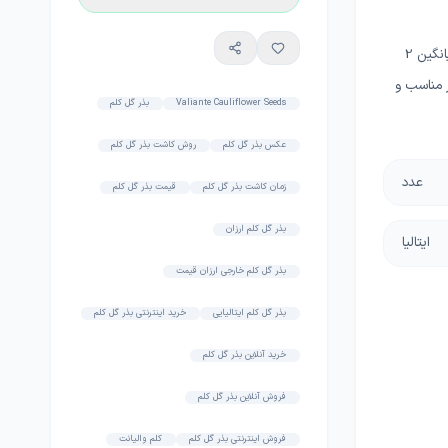
گل کلم والیانت یک گل هیبرید با هد گنبدی شکل و متراکم با وزن میانگین 2
ت بسیار مناسب و
Valiante Cauliflower Seeds
بذر گل کلم
عکس بذر گل کلم
روش کاشت بذر گل کلم
عدد
زمان کاشت بذر گل کلم
قیمت بذر گل کلم
بذر گل کلم ارزان
ایتالیا
بذر گل کلم خارجی ارزان قیمت
بذر گل کلم ایتالیایی
خرید اینترنتی بذر گل کلم
خرید آنلاین بذر گل کلم
فروش آنلاین بذر گل کلم
فروش اینترنتی بذر گل کلم
کلم والیانت