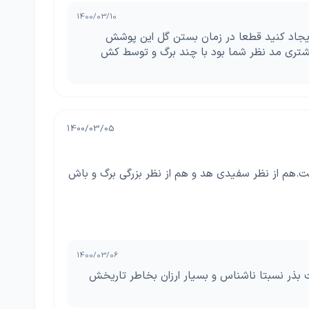
1400/03/10
ایجاد کنید قطعا در زمان بستن گل این پوشش
شتری مد نظر شما بود با چند برگ و توسط کش
1400/03/05
ت.هم از نظر سفیدی هد و هم از نظر بزرگی برگ و باش
1400/03/06
ت بذر نسبتا ناشناس و بسیار ارزان بخاطر تاریخش