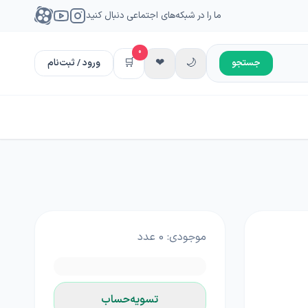
ما را در شبکه‌های اجتماعی دنبال کنید
0
🛒
❤
🌙
جستجو
ورود / ثبت‌نام
موجودی:
0
عدد
تسویه‌حساب