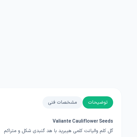
توضیحات
مشخصات فنی
Valiante Cauliflower Seeds
گل کلم والیانت کلمی هیبرید با هد گنبدی شکل و متراکم