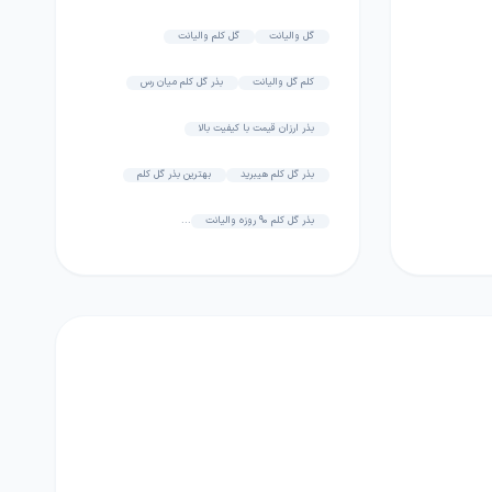
گل والیانت
گل کلم والیانت
کلم گل والیانت
بذر گل کلم میان رس
بذر ارزان قیمت با کیفیت بالا
بذر گل کلم هیبرید
بهترین بذر گل کلم
بذر گل کلم 90 روزه والیانت
...