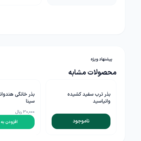
پیشنهاد ویژه
محصولات مشابه
بذر ترب سفید کشیده
بذر خانگی هندوانه ابوجهل
وانیاسید
سینا
30,000 ریال
ناموجود
افزودن به سبد