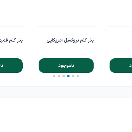
بذر کلم بروکسل آمریکایی
بذر کلم قمری سبز وانیاسید
ناموجود
ناموجود