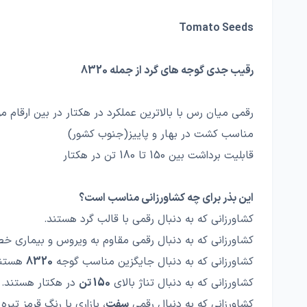
Tomato Seeds
رقیب جدی گوجه های گرد از جمله 8320
رقمی میان رس با بالاترین عملکرد در هکتار در بین ارقام مو
مناسب کشت در بهار و پاییز(جنوب کشور)
قابلیت برداشت بین 150 تا 180 تن در هکتار
این بذر برای چه کشاورزانی مناسب است؟
کشاورزانی که به دنبال رقمی با قالب گرد هستند.
کشاورزانی که به دنبال رقمی مقاوم به ویروس و بیماری خ
کشاورزانی که به دنبال جایگزین مناسب گوجه
8320
هستند
کشاورزانی که به دنبال تناژ بالای
150 تن
در هکتار هستند.
کشاورزانی که به دنبال رقمی
سفت
، بازاری با رنگ قرمز تی