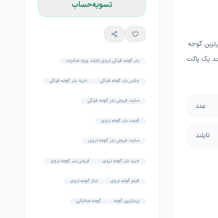
تسویه‌حساب
 بالای 150 تن در رده پربارترین گوجه
حد یک پاکت
بذر گوجه فرنگی تروی تایلند ویژه صادرات
عکس بذر گوجه فرنگی
خرید بذر گوجه فرنگی
سایت فروش بذر گوجه فرنگی
عدد
قیمت بذر گوجه تروی
تایلند
سایت فروش بذر گوجه تروی
خرید بذر گوجه تروی
فروش بذر گوجه تروی
فیلم گوجه تروی
تناژ گوجه تروی
پربارترین گوجه
گوجه صادراتی