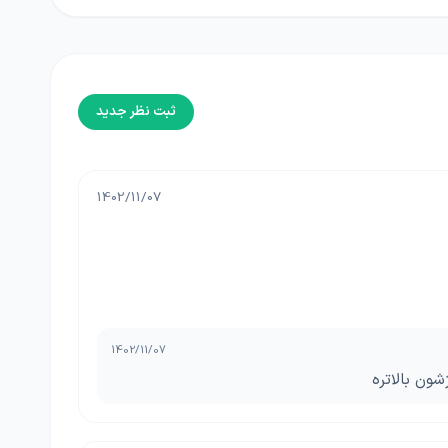
ثبت نظر جدید
1402/11/07
1402/11/07