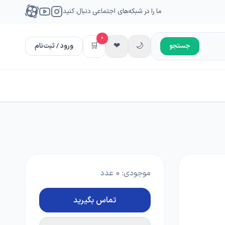
ما را در شبکه‌های اجتماعی دنبال کنید
0
🛒
❤
🌙
جستجو
ورود / ثبت‌نام
موجودی:
0
عدد
تماس بگیرید