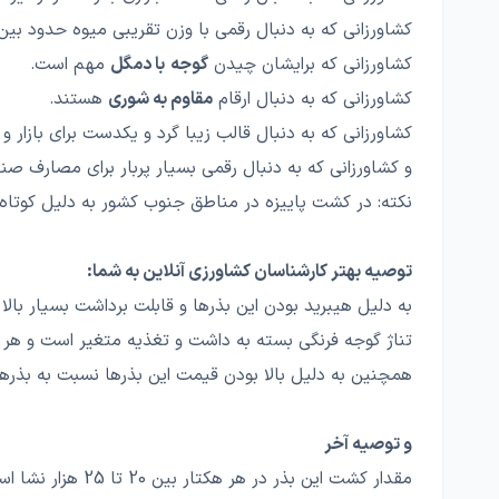
کشاورزانی که به دنبال رقمی با وزن تقریبی میوه حدود بی
کشاورزانی که برایشان چیدن
گوجه
با دمگل
مهم است.
کشاورزانی که به دنبال ارقام
مقاوم به شوری
هستند.
کشاورزانی که به دنبال قالب زیبا گرد و یکدست برای بازار و
ص
و کشاورزانی که به دنبال رقمی بسیار پربار برای مصارف صن
نکته: در کشت پاییزه در مناطق جنوب کشور به دلیل کوتاه 
توصیه بهتر کارشناسان کشاورزی آنلاین به شما:
به دلیل هیبرید بودن این بذرها و قابلت برداشت بسیار بال
تناژ گوجه فرنگی بسته به داشت و تغذیه متغیر است و هر چه
همچنین به دلیل بالا بودن قیمت این بذرها نسبت به بذره
و توصیه آخر
مقدار کشت این بذر در هر هکتار بین 20 تا 25 هزار نشا است و فاصله کشت هم حداقل بین هر بوته 30 تا 40 سانتی متر در نظر گرفته می شود.