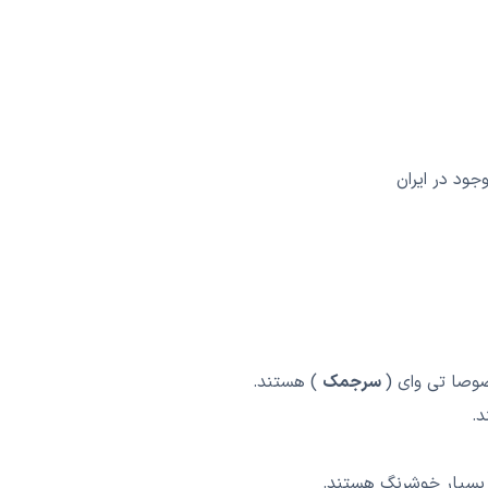
جود در ایران
صوصا تی وای (
سرجمک
) هستند.
.
ره بسیار خوشرنگ هستند.