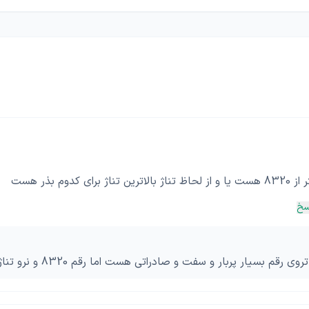
ای کدوم بذر هست
سخ
رقم بسیار پربار و سفت و صادراتی هست اما رقم 8320 و نرو تناژشون بالاتره