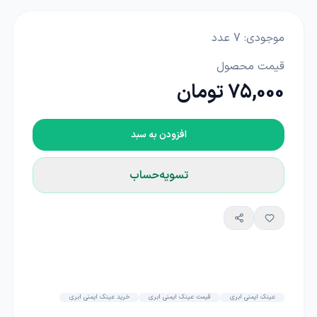
موجودی:
7
عدد
قیمت محصول
75,000 تومان
افزودن به سبد
تسویه‌حساب
عینک ایمنی ابری
قیمت عینک ایمنی ابری
خرید عینک ایمنی ابری