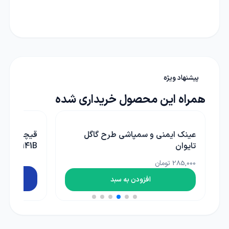
پیشنهاد ویژه
همراه این محصول خریداری شده
عینک ایمنی و سمپاشی طرح گاگل
تایوان
4141B
285,000 تومان
افزودن به سبد