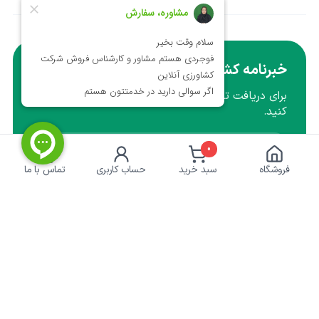
خبرنامه کشاورزی
برای دریافت تخفیف ها و آموزش ها ایمیل خود را وارد
کنید.
0
عضویت
فروشگاه
سبد خرید
حساب کاربری
تماس با ما
نماد اعتماد الکترونیکی | پرداخت امن
کشاورزی‌آنلاین
خدمات مشتریان
درباره ما
حریم خصوصی
تماس با ما
رویه ارسال سفارش
راهنمای خرید
پاسخ به پرسش‌های متداول