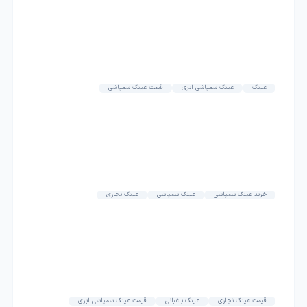
عینک
عینک سمپاشی ابری
قیمت عینک سمپاشی
خرید عینک سمپاشی
عینک سمپاشی
عینک نجاری
قیمت عینک نجاری
عینک باغبانی
قیمت عینک سمپاشی ابری