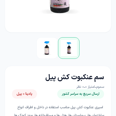
سم عنکبوت کش پیل
سموم
•
امتیاز
0
•
0
نظر
ارسال سریع به سراسر کشور
پادینا » پیل
اسپری عنکبوت کش پیل مناسب استفاده در داخل و اطراف انواع
ساختمان ها، بیمارستان ها، هتل ها و مسافرخانه ها، مهد کودک ها