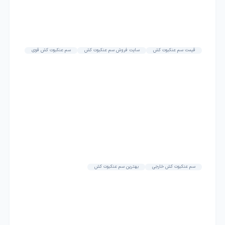
قیمت سم عنکبوت کش
سایت فروش سم عنکبوت کش
سم عنکبوت کش قوی
سم عنکبوت کش خارجی
بهترین سم عنکبوت کش