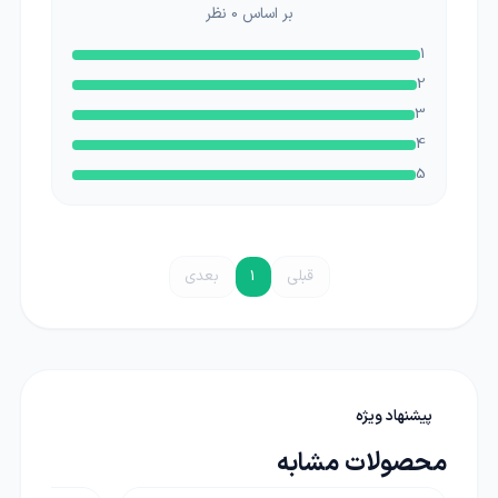
بر اساس
0
نظر
1
2
3
4
5
قبلی
1
بعدی
پیشنهاد ویژه
محصولات مشابه