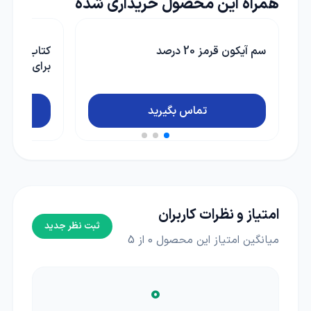
همراه این محصول خریداری شده
کتاب خانه سبز (جایگزین های خانگی
حشره کش دی
برای مواد شیمیایی زیان آور)
تماس بگیرید
امتیاز و نظرات کاربران
ثبت نظر جدید
میانگین امتیاز این محصول
0
از 5
0