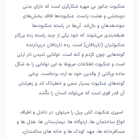
عنکبوت جانور بی مهره شکارگری است که دارای بدنی
دوبخشی و هشت پاست. عنکبوت‌ها فاقد بخش‌های
جوندهدهان و بال‌اند. آن‌ها در راسته عنکبوت‌ها
طبقه‌بندی می‌شوند که خود یکی از چند راسته رده بزرگتر
عنکبوتیان (تاربافان) است. رده تاربافان دربردارنده
گونه‌هایی چون کژدم و کنه است. توانایی تنیدن تار ارثی
است و عنکبوت اطلاعات مربوط به این توانایی را به شکل
ماده وراثتی از والدین خود به ارث برده‌است. برخی
گونه‌های عنکبوت بسیار سمی و خطرناک اند و زهرشان
آن قدر قوی است که می‌تواند انسان را بکُشد
اسپری عنکبوت کش پیل را میتوان، در داخل و اطراف
انواع ساختمان ها، اردوگاه ها، بیمارستان ها، هتل ها و
مسافرخانه ها، مهد کودک ها و خانه های سالمندان،