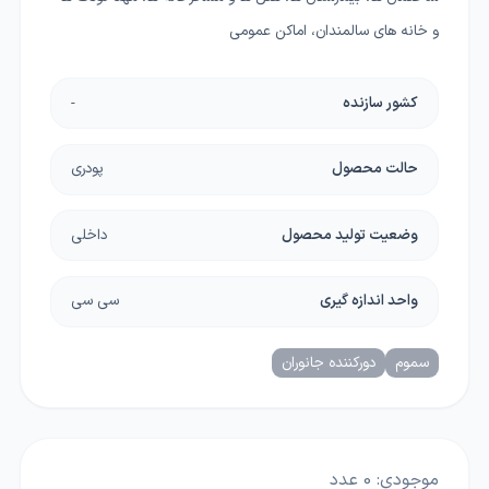
و خانه های سالمندان، اماکن عمومی
کشور سازنده
-
حالت محصول
پودری
وضعیت تولید محصول
داخلی
واحد اندازه گیری
سی سی
سموم
دورکننده جانوران
موجودی:
0
عدد