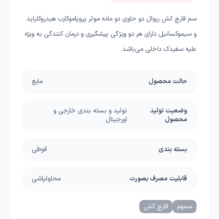
سم قارچ کش ریوال دو حاوی دو ماده موثر پروپاموکارب هیدروکلراید
و سیموکسانیل دارای هر دو ویژگی پیشگیری و درمان کنندگی به ویژه
علیه سفیدک داخلی می‌باشد.
حالت محصول
مایع
وضعیت تولید
تولید و بسته بندی خارجی و
محصول
اورجینال
بسته بندی
قوطی
قابلیت مصرف بصورت
محلولپاشی
سموم
قارچ کش