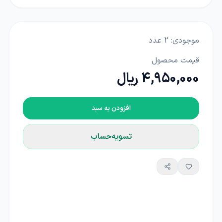
موجودی:
2
عدد
قیمت محصول
4,950,000 ریال
افزودن به سبد
تسویه‌حساب