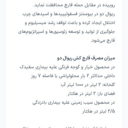
روییده در مقابل حمله قارچ محافظت نماید.
ریوال دو در بیوسنتز فسفولیپیدها و اسیدهای چرب
اختلال ایجاد کرده و باعث توقف رشد میسیلیوم و
جلوگیری از تولید و توسعه زئوسپورها و اسپرانژیوم‌های
قارچ می‌شود.
میزان مصرف قارچ کش ریوال دو
در محصول خیار و گوجه فرنگی علیه بیماری سفیدک
داخلی حداکثر 2 بار محلولپاشی با فاصله 7 روز
گلخانه: 2 لیتر در 1000 لیتر آب
فضای باز: 2 لیتر در هکتار
در محصول سیب زمینی علیه بیماری بادزدگی
2/5 لیتر در هکتار