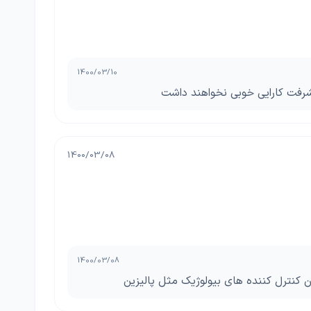
1400/03/10
پیشرفت کارایی خوبی نخواهند داشت
1400/03/08
1400/03/08
 کنترل کننده های بیولوژیک مثل پالیزین