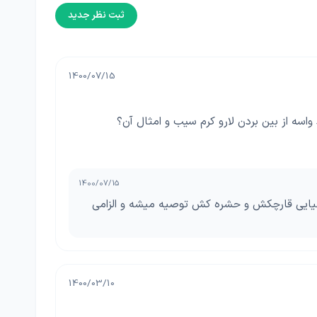
ثبت نظر جدید
1400/07/15
اسه از بین بردن لارو کرم سیب و امثال آن؟
1400/07/15
میایی قارچکش و حشره کش توصیه میشه و الزامی
1400/03/10