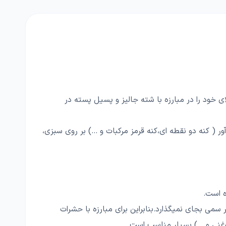
ود را در مبارزه با شته جالیز و پسیل پسته در
کنه دو نقطه ای،کنه قرمز مرکبات و ...) بر روی سبزی،
می بجای نمیگذارد.بنابراین برای مبارزه با حشرات
غنی و ...) بسیار مناسب است.