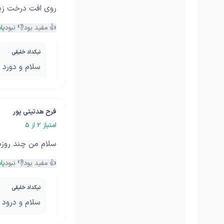
روی افت درخت زی
👍 مفید بود
👎 نبود
پا
نیکداد خلیقی
سلام و دورد 
فرح هدتیتی پور
امتیاز
2
از 5
سلام من چند روز
👍 مفید بود
👎 نبود
پا
نیکداد خلیقی
سلام و درود 