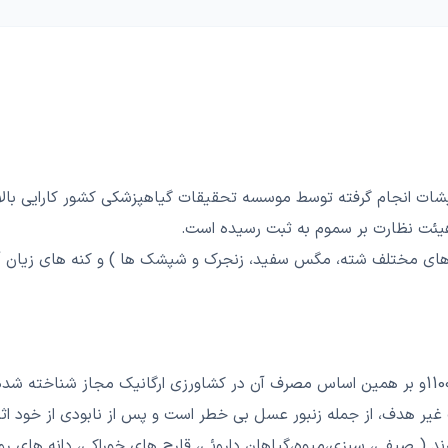
ت انجام گرفته توسط موسسه تحقیقات گیاهپزشکی کشور کارایی بالای خ
هیئت نظارت بر سموم به ثبت رسیده است.
ی مختلف شته، مگس سفید، زنجرک و شپشک ها ) و کنه های زیان آور ( 
یر هدف، از جمله زنبور عسل بی خطر است و پس از نابودی از خود اثر س
 ( صیفی، سبزی،میوه،گیاهان داروئی، قارچ های خوراکی، دانه های رو