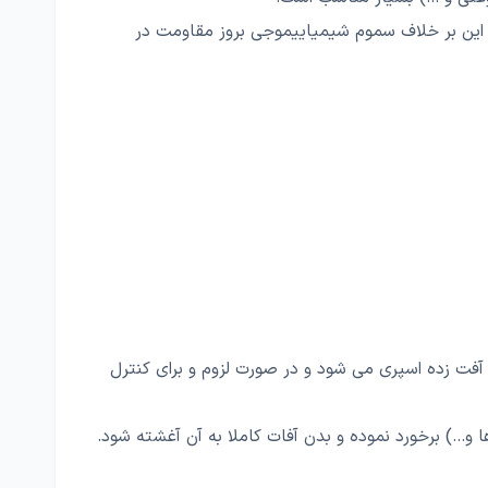
این بر خلاف سموم شیمیاییموجی بروز مقاومت در
25 سی سی به ازای هر 100 لیتر آب)است که بر روی بوته های آفت زده اسپری می شود و در صورت لزوم و برای کنترل
.) برخورد نموده و بدن آفات کاملا به آن آغشته شود.