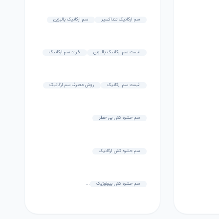
سم ارگانیک تنداکسیر
سم ارگانیک پالیزین
قیمت سم ارگانیک پالیزین
خرید سم ارگانیک
قیمت سم ارگانیک
روش مصرف سم ارگانیک
سم حشره کش بی خطر
سم حشره کش ارگانیک
سم حشره کش بیولوژیک
...