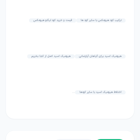
ترکیب کود هیومکس با سایر کود ها
قیمت و خرید کود لیگنو هیومکس
هیومیک اسید برای گیاهان آپارتمانی
هیومیک اسید اصل از کجا بخریم
اختلاط هیومیک اسید با سایر کودها
...