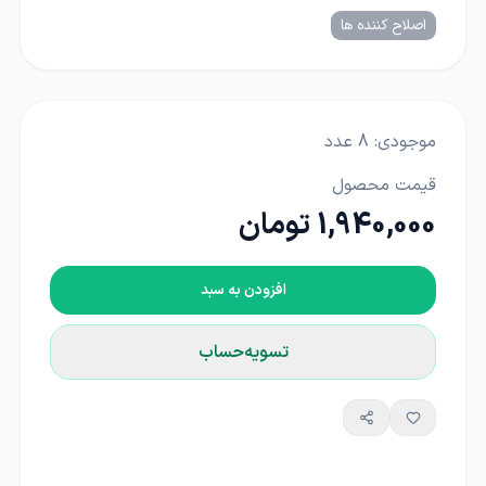
اصلاح کننده ها
موجودی:
8
عدد
قیمت محصول
1,940,000 تومان
افزودن به سبد
تسویه‌حساب