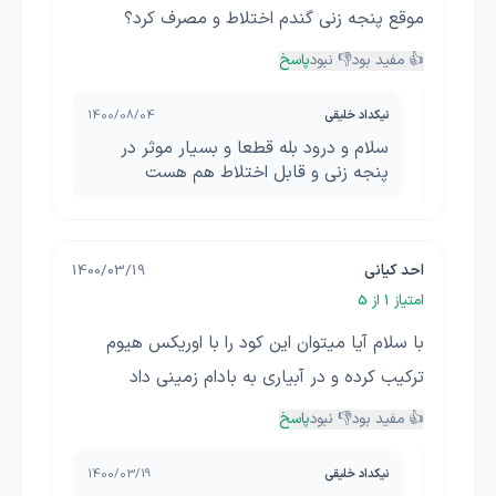
موقع پنجه زنی گندم اختلاط و مصرف کرد؟
👍 مفید بود
👎 نبود
پاسخ
نیکداد خلیقی
1400/08/04
سلام و درود بله قطعا و بسیار موثر در
پنجه زنی و قابل اختلاط هم هست
احد کیانی
1400/03/19
امتیاز
1
از 5
با سلام آیا میتوان این کود را با اوریکس هیوم
ترکیب کرده و در آبیاری به بادام زمینی داد
👍 مفید بود
👎 نبود
پاسخ
نیکداد خلیقی
1400/03/19