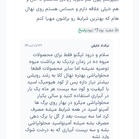
هم خیلی علاقه دارم و حساس هستم روی نهال
هام که بهترین شرایط رو براشون مهیا کنم
👍 مفید بود
👎 نبود
پاسخ
نیکداد خلیقی
1400/01/31
سلام و درود لیگنو فقط برای محصولات
میوه ده در زمان نزدیک به برداشت میوه
توصیه نمیشه اما سایر محصولات قطعا
محلولپاشی بهتره نهال کلا به رشد رویشی
بیشتر نیاز داره پس از کود هیومیک اسید
با کیفیت و کود سه بیست هر ماه یک بار
در آبیاری استفاده کنید و سالی یکبار
محلولپاشی میکرو در بهار روی برگ ها
آمینو اسید در همه شرایط میشه مصرف
کرد اما سه بیست بعد از گل یا برگ دهی
مصرف بشه میشه آمینواسید محلولپاشی
بشه و سه بیست آبیاری که به درخت شوک
وارد نشه