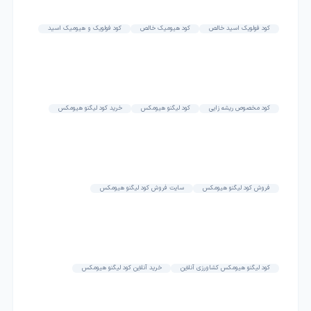
کود فولویک اسید خالص
کود هیومیک خالص
کود فولویک و هیومیک اسید
کود مخصوص ریشه زایی
کود لیگنو هیومکس
خرید کود لیگنو هیومکس
فروش کود لیگنو هیومکس
سایت فروش کود لیگنو هیومکس
کود لیگنو هیومکس کشاورزی آنلاین
خرید آنلاین کود لیگنو هیومکس