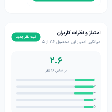
امتیاز و نظرات کاربران
ثبت نظر جدید
میانگین امتیاز این محصول
2.6
از 5
2.6
بر اساس
16
نظر
1
2
3
4
5