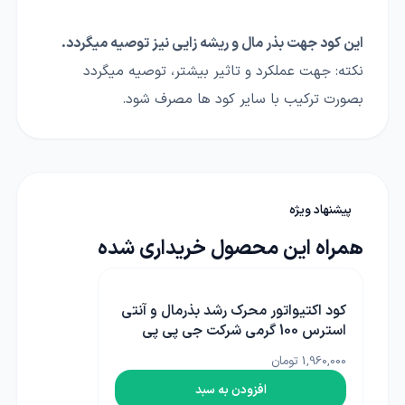
این کود جهت بذر مال و ریشه زایی نیز توصیه میگردد.
نکته: جهت عملکرد و تاثیر بیشتر، توصیه میگردد
بصورت ترکیب با سایر کود ها مصرف شود.
پیشنهاد ویژه
همراه این محصول خریداری شده
کود اکتیواتور محرک رشد بذرمال و آنتی
استرس 100 گرمی شرکت جی پی پی
دبلیو
1,960,000 تومان
افزودن به سبد