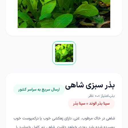
بذر سبزی شاهی
ارسال سریع به سراسر کشور
بذر
•
امتیاز
0
•
0
نظر
سینا بذر الوند » سینا بذر
شاهی در خاک مرطوب، غنی، دارای زهکشی خوب یا درکمپوست خوب
پوسیده شده رشد بهتری خواهد داشت. شاهی نور کامل خورشید را