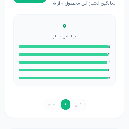
میانگین امتیاز این محصول
0
از 5
0
بر اساس
0
نظر
1
2
3
4
5
قبلی
1
بعدی