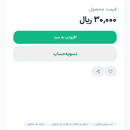
قیمت محصول
30,000 ریال
افزودن به سبد
تسویه‌حساب
بذر سبزی شاهی
نحوه ی کاشت و تکثیر بذر شاهی
خرید بذر شاهی