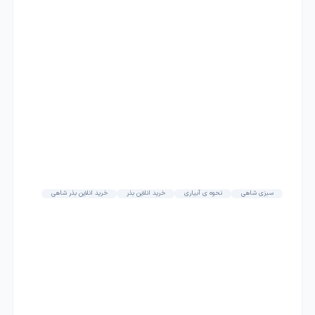
سبزی شاهی
نحوه ی آبیاری
خرید انلاین بذر
خرید انلاین بذر شاهی