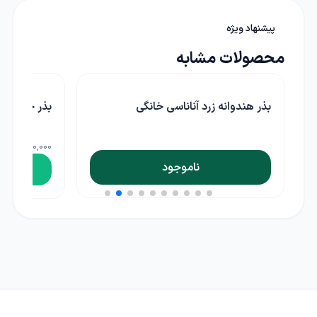
پیشنهاد ویژه
محصولات مشابه
بذر هندوانه زرد آناناسی خانگی
بذر خانگی گ
30,000 ریال
ناموجود