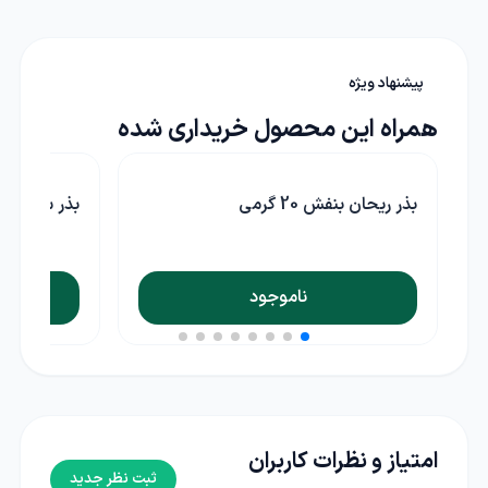
پیشنهاد ویژه
همراه این محصول خریداری شده
بذر ریحان بنفش 20 گرمی
بذر سبزی ج
ناموجود
امتیاز و نظرات کاربران
ثبت نظر جدید