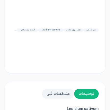
بذر شاهی
کشاورزی انلاین
Lepidium sativum
قیمت بذر شاهی
...
توضیحات
مشخصات فنی
Lepidium sativum