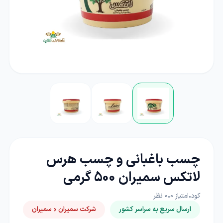
چسب باغبانی و چسب هرس
لاتکس سمیران 500 گرمی
کود
•
امتیاز
0
•
0
نظر
ارسال سریع به سراسر کشور
شرکت سمیران » سمیران