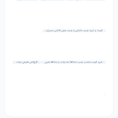
قیمت و خرید چسب باغبانی و چسب هرس لاتکس سمیران
خرید قیمت مناسب چسب محافظ تنه درخت و محافظ هرس
قارچ‌کش طبیعی درخت
...