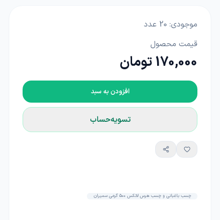
موجودی:
20
عدد
قیمت محصول
170,000 تومان
افزودن به سبد
تسویه‌حساب
چسب باغبانی و چسب هرس لاتکس 500 گرمی سمیران