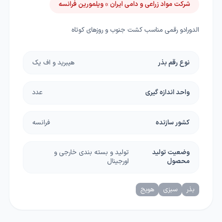
شرکت مواد زراعی و دامی ایران » ویلمورین فرانسه
الدورادو رقمی مناسب کشت جنوب و روزهای کوتاه
نوع رقم بذر
هیبرید و اف یک
واحد اندازه گیری
عدد
کشور سازنده
فرانسه
وضعیت تولید
تولید و بسته بندی خارجی و
محصول
اورجینال
بذر
سبزی
هویج