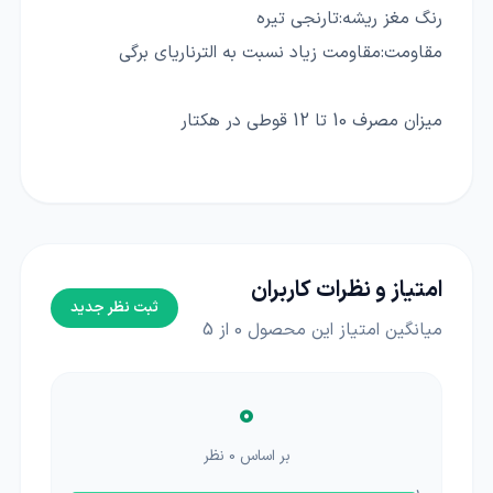
رنگ مغز ریشه:تارنجی تیره
مقاومت:مقاومت زیاد نسبت به الترناریای برگی
میزان مصرف 10 تا 12 قوطی در هکتار
امتیاز و نظرات کاربران
ثبت نظر جدید
میانگین امتیاز این محصول
0
از 5
0
بر اساس
0
نظر