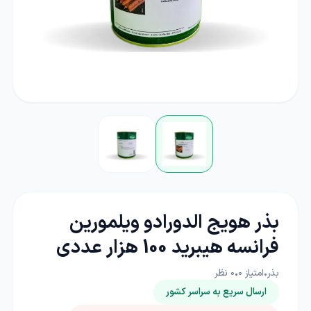
بذر هویج الدورادو ویلمورین
فرانسه هیبرید 100 هزار عددی
بذر
•
امتیاز
0
•
0
نظر
ارسال سریع به سراسر کشور