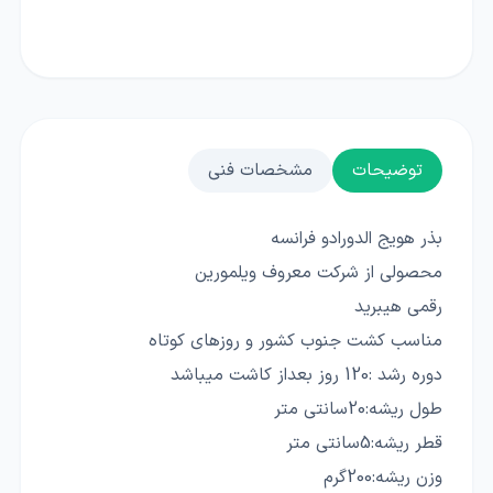
توضیحات
مشخصات فنی
بذر هویج الدورادو فرانسه
محصولی از شرکت معروف ویلمورین
رقمی هیبرید
مناسب کشت جنوب کشور و روزهای کوتاه
دوره رشد :120 روز بعداز کاشت میباشد
طول ریشه:20سانتی متر
قطر ریشه:5سانتی متر
وزن ریشه:200گرم