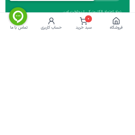
نماد اعتماد الکترونیکی | پرداخت امن
0
فروشگاه
سبد خرید
حساب کاربری
تماس با ما
کشاورزی‌آنلاین
خدمات مشتریان
درباره ما
حریم خصوصی
تماس با ما
رویه ارسال سفارش
راهنمای خرید
پاسخ به پرسش‌های متداول
قوانین سایت
آنچه کشاورز باید بداند
چرا کشاورزی آنلاین
وزارت جهاد کشاورزی
سازمان نظام مهندسی کشاورزی
نماد اعتماد الکترونیک
سازمان نظام صنفی یارانه‌ای