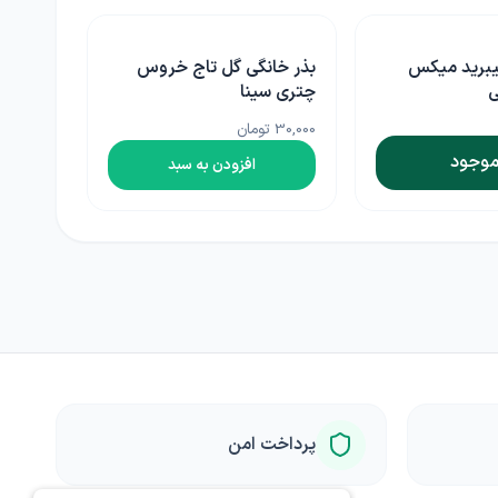
یبرید میکس
بذر خانگی گل تاج خروس
ی
چتری سینا
30,000 تومان
موجود
افزودن به سبد
پرداخت امن