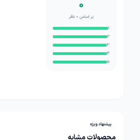
0
بر اساس
0
نظر
1
2
3
4
5
پیشنهاد ویژه
محصولات مشابه