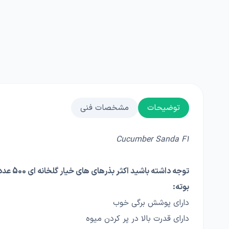
توضیحات
مشخصات فنی
Cucumber Sanda F1
توجه داشته باشید اکثر بذرهای های خیار گلخانه ای 500 عددی هستند اما خیار ساندا 1000 عددی است
بوته:
دارای پوشش برگی خوب
دارای قدرت بالا در پر کردن میوه