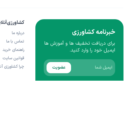
کشاورزی‌آنلا
خبرنامه کشاورزی
درباره ما
تماس با ما
برای دریافت تخفیف ها و آموزش ها
راهنمای خرید
ایمیل خود را وارد کنید.
قوانین سایت
چرا کشاورزی آنل
عضویت
نماد اعتماد الکترونیکی | پرداخت امن
support@keshavarzi.com
017-91011159