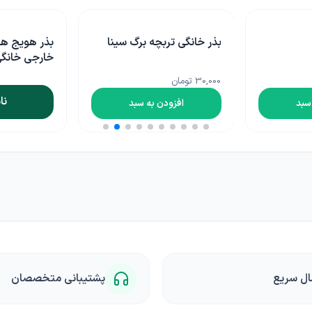
بذر خانگی تربچه برگ سینا
بذر هویج ه
خارجی خانگ
30,000 تومان
نا
سبد
افزودن به سبد
ال سریع
پشتیبانی متخصصان