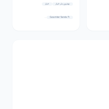
بهترین بذر خیار
خیار
...
Cucumber Sanda F1