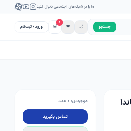
ما را در شبکه‌های اجتماعی دنبال کنید
0
🛒
❤
🌙
جستجو
ورود / ثبت‌نام
ساندا
موجودی:
0
عدد
تماس بگیرید