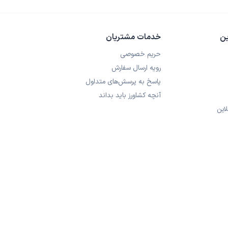
ین
خدمات مشتریان
حریم خصوصی
رویه ارسال سفارش
پاسخ به پرسش‌های متداول
آنچه کشاورز باید بداند
این
©
2026
تمامی حقوق این وب‌سایت برای مجموعه کشاروزی‌آنلاین محفو