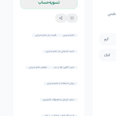
تسویه‌حساب
داشتن
تخم شربتی
قیمت بذر تخم شربتی
گرم
خرید اینترنتی بذر تخم شربتی
ایران
خرید آنلاین کود و بذر
خواص تخم شربتی
روش استفاده از تخم شربتی
سایت فروش محصولات کشاورزی
فروشگاه آنلاین انواع بذر و کود