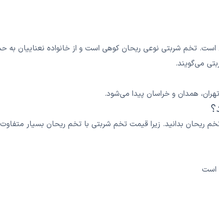
ق است. تخم شربتی نوعی ریحان کوهی است و از خانواده نعناییان به حس
تی می‌گویند.
ران، همدان و خراسان پیدا می‌شود.
؟
تخم ریحان بدانید. زیرا قیمت تخم شربتی با تخم ریحان بسیار متفاوت
 است