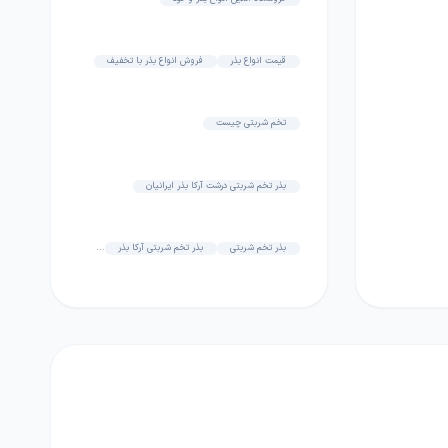
قیمت انواع بذر
فروش انواع بذر با تخفیف
تخم شربتی چیست
بذر تخم شربتی درشت آرکا بذر ایرانیان
بذر تخم شربتی
بذر تخم شربتی آرکا بذر
...