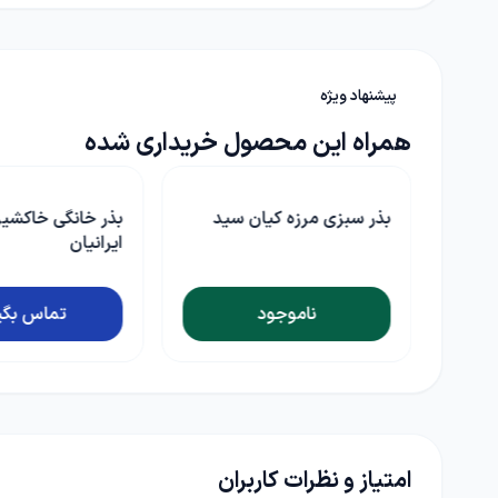
پیشنهاد ویژه
همراه این محصول خریداری شده
ید
بذر خانگی خاکشیر آرکا بذر
کاهو فر بنفش وان
ایرانیان
تماس بگیرید
ناموجو
امتیاز و نظرات کاربران