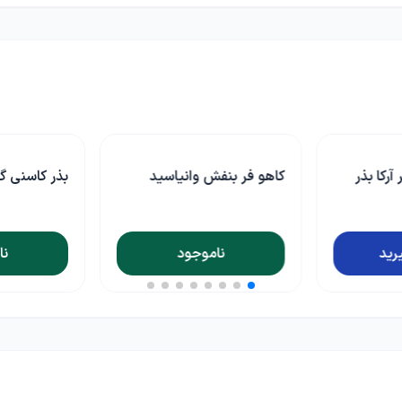
یاسید
بذر کاسنی گرین سید
بذر کاهو فر 
د
ناموجود
نا