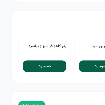
سبز وانیاسید
بذر گل گاو زبان ایرانی
وانیاسید
موجود
ناموجود