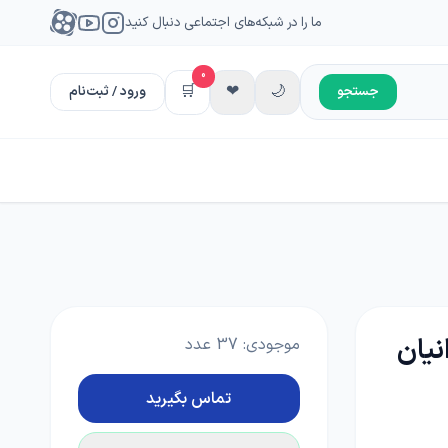
ما را در شبکه‌های اجتماعی دنبال کنید
0
🛒
❤
🌙
جستجو
ورود / ثبت‌نام
نیان
موجودی:
37
عدد
تماس بگیرید