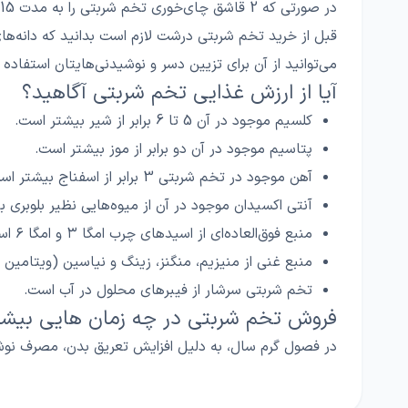
در صورتی که 2 قاشق چای‌خوری تخم شربتی را به مدت 15 دقیقه در یک لیوان آب گرم خیس کنید، دانه‌های آن کاملا پف کرده و آنتی اکسیدان و آنزیم‌های گوارشی آن آزاد می‌شود.
قبل از خرید تخم شربتی درشت لازم است بدانید که دانه‌های 
می‌توانید از آن برای تزیین دسر و نوشیدنی‌هایتان استفاده کن
آیا از ارزش غذایی تخم شربتی آگاهید؟
کلسیم موجود در آن 5 تا 6 برابر از شیر بیشتر است.
پتاسیم موجود در آن دو برابر از موز بیشتر است.
آهن موجود در تخم شربتی 3 برابر از اسفناج بیشتر است.
آنتی اکسیدان موجود در آن از میوه‌هایی نظیر بلوبری 
منبع فوق‌العاده‌ای از اسیدهای چرب امگا ۳ و امگا ۶ است.
منبع غنی از منیزیم، منگنز، زینگ و نیاسین (ویتامین ب ۳) اس
تخم شربتی سرشار از فیبر‌های محلول در آب است.
فروش تخم شربتی در چه زمان‌ هایی بیش
در فصول گرم سال، به دلیل افزایش تعریق بدن، مصرف نوش