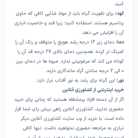
کنید.
کود:
برای تقویت گیاه باید از مواد غذایی کافی که حاوی
پتاسیم هستند، استفاده کنید؛ زیرا قند و خاصیت انباری
آن را افزایش می دهد.
دما:
دمای زیر 12 درجه رشد هویج را متوقف و رنگ آن را
کمرنگ تر کرده. همچنین دمای بالای 27 درجه قد آن را
کوتاه می کند که مرغوبیتی ندارد. میوه ها در دمای بین
0 الی 2 درجه سانتی گراد ماندگاری دارند.
نور:
این گیاه برای رشد به نور آفتاب نیاز دارد.
خرید اینترنتی از کشاورزی آنلاین
اگر از آن دسته افراد پرمشغله هستید که زمانی برای خرید
حضوری ندارید، کشاورزی آنلاین راهی پیش پای شما قرار
داده است. با خرید از وب سایت کشاورزی آنلاین دیگر
نیازی به مراجعه حضوری نخواهید داشت. تنها کافی
است محصول خود را سفارش بدهید. پس از آن در