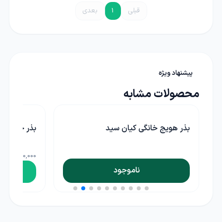
قبلی
1
بعدی
پیشنهاد ویژه
محصولات مشابه
بذر خانگی گل تکمه ای سفید سینا
عددی
30,000 تومان
10,000,000 تومان
افزودن به سبد