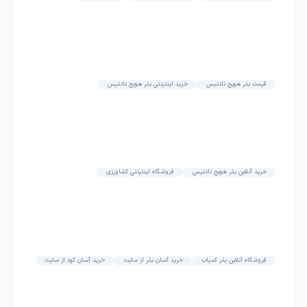
قیمت بذر هویج نانتیس
خرید اینترنتی بذر هویج نانتیس
خرید آنلاین بذر هویج نانتیس
فروشگاه اینترنتی کشاورزی
فروشگاه آنلاین بذر کمیاب
خرید آسان بذر از سایت
خرید آسان کود از سایت