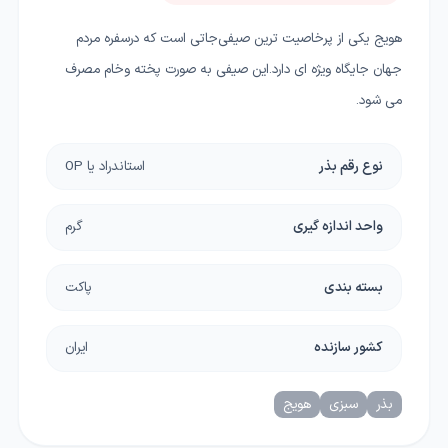
هویج یکی از پرخاصیت ترین صیفی‌جاتی است که درسفره مردم
جهان جایگاه ویژه ای دارد.این صیفی به صورت پخته وخام مصرف
می شود.
نوع رقم بذر
استاندراد یا OP
واحد اندازه گیری
گرم
بسته بندی
پاکت
کشور سازنده
ایران
بذر
سبزی
هویج