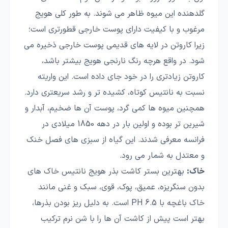
گلدهنده این میوه ظاهر می شوند. به طور کلی هویج
مرغوب و با کیفیت دارای پوست خارجی قطورتری است؛
زیرا کاروتن در لایه های قدیمی پوست خارجی ذخیره می
شود. در واقع هرچه رنگ نارنجی هویج بیشتر باشد،
کاروتن زیادتری را در خود جای داده است. این واریته
نسبت به نانتیس کوتاه، کشیده تر و رشد سریعتری دارد.
همچنین میوه ها کمی گرد، پوست آن ها ضخیم، آبدار و
شیرین تر بوده و اولین بار در دهه 1850 میلادی در
فرانسه معرفی شدند. این گیاه از سبزی های فصل خنک
و معتدل به شمار می رود.
خاک:
بهترین بستر کاشت بذر هویج نانتیس خاک های
بدون سنگریزه، عمیق، پوک، قوی، سبک و غنی مانند
خاک باغچه با PH 6.5 است. به دلیل ریز بودن بذرها،
بهتر است پیش از کاشت آن ها را با شن نرم ترکیب