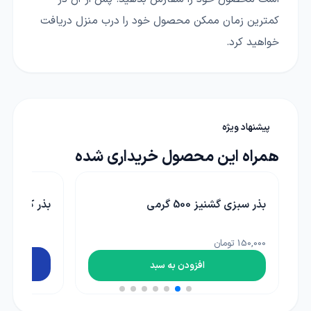
کمترین زمان ممکن محصول خود را درب منزل دریافت
خواهید کرد.
پیشنهاد ویژه
همراه این محصول خریداری شده
بذر کدو سبز خورشتی
بذر شاهی یا ترتیزک 500 گر
110,000 تومان
تماس بگیرید