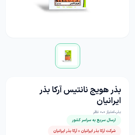
بذر هویج نانتیس آرکا بذر
ایرانیان
بذر
•
امتیاز
0
•
0
نظر
ارسال سریع به سراسر کشور
شرکت آرکا بذر ایرانیان » آرکا بذر ایرانیان