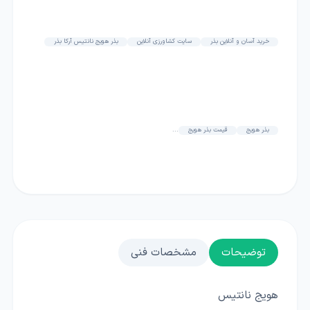
خرید آسان و آنلاین بذر
سایت کشاورزی آنلاین
بذر هویج نانتیس آرکا بذر
بذر هویج
قیمت بذر هویج
...
توضیحات
مشخصات فنی
هویج نانتیس