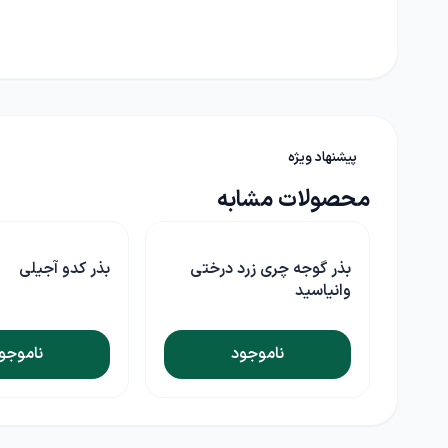
پیشنهاد ویژه
محصولات مشابه
سید
بذر گوجه چری زرد درختی
بذر کدو آجیلی
وانیاسید
ناموجود
ناموجو