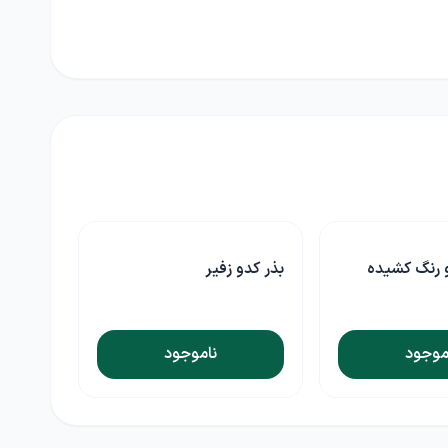
و رنگ کشیده
بذر کدو زفیر
موجود
ناموجود