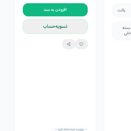
افزودن به سبد
پاکت
تسویه‌حساب
 بسته
خلی
برچسب تست،حذف کنید
...