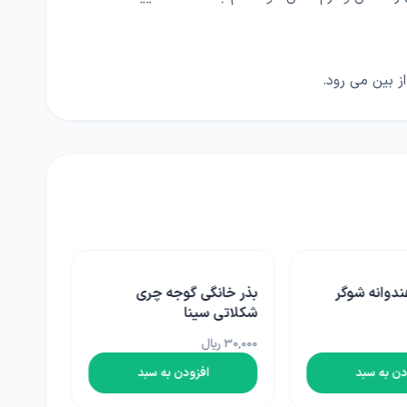
ز بین می رود.
ندوانه شوگر
بذر خانگی گوجه چری
شکلاتی سینا
30,000 ریال
دن به سبد
افزودن به سبد