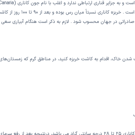
عسل بوده و بافت داخلی آن همان
ی صادراتی در جهان محسوب شود . لازم به ذکر است هنگام آبیاری س
 شدن خاک، اقدام به کاشت خربزه کنید، در مناطق گرم که زمستان‌های س
 اقدام به کاشت نمایید.