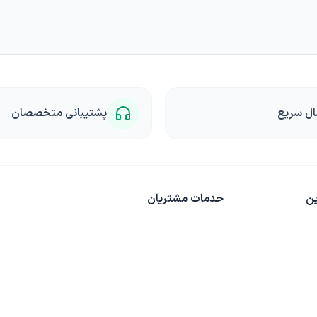
ال سریع
پشتیبانی متخصصان
ین
خدمات مشتریان
حریم خصوصی
رویه ارسال سفارش
پاسخ به پرسش‌های متداول
آنچه کشاورز باید بداند
این