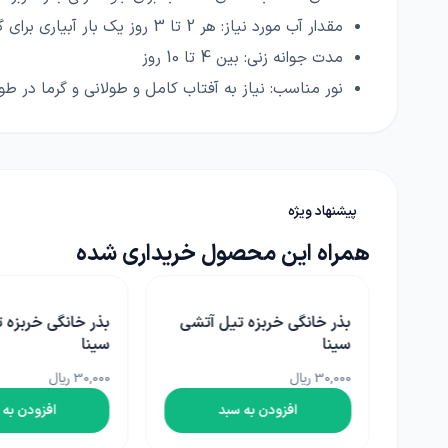
مقدار آب مورد نیاز:
هر 2 تا 3 روز یک بار آبیاری برای گیاهان خربزه کافی است.
مدت جوانه زنی:
بین 4 تا 10 روز
نور مناسب:
نیاز به آفتاب کامل و طولانی و گرما در طو
پیشنهاد ویژه
همراه این محصول خریداری شده
بذر خانگی خربزه تیل آتشی
بذر خانگی خربزه 
سینا
سینا
30,000 ریال
30,000 ریال
افزودن به سبد
افزودن به 