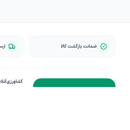
ضمانت بازگشت کالا
ارس
کشاورزی‌آنلا
خبرنامه کشاورزی
درباره ما
تماس با ما
برای دریافت تخفیف ها و آموزش ها
راهنمای خرید
ایمیل خود را وارد کنید.
قوانین سایت
چرا کشاورزی آنل
عضویت