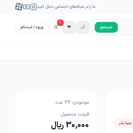
ما را در شبکه‌های اجتماعی دنبال کنید
0
🛒
❤
🌙
جستجو
ورود / ثبت‌نام
موجودی:
32
عدد
قیمت محصول
30,000 ریال
 سینا بذر