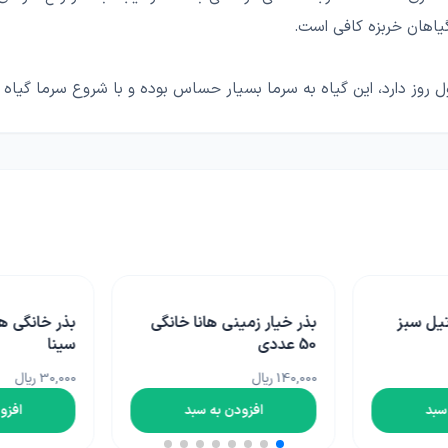
ل روز دارد، این گیاه به سرما بسیار حساس بوده و با شروع سرما گیاه ا
تیل سبز
بذر خیار زمینی هانا خانگی
بذر خانگی ه
50 عددی
سینا
140,000 ریال
30,000 ریال
سبد
افزودن به سبد
افزو