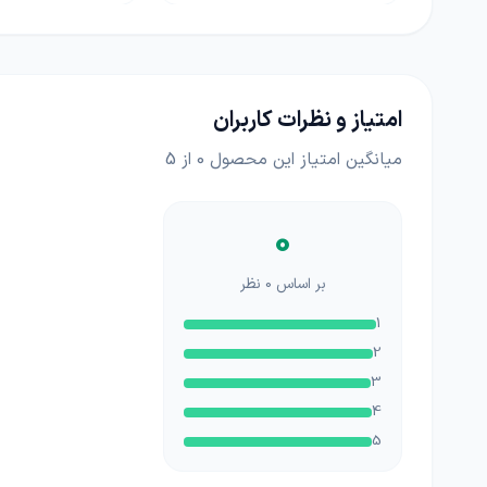
امتیاز و نظرات کاربران
میانگین امتیاز این محصول
0
از 5
0
بر اساس
0
نظر
1
2
3
4
5