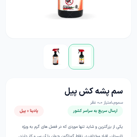
سم پشه کش پیل
سموم
•
امتیاز
0
•
0
نظر
ارسال سریع به سراسر کشور
پادینا » پیل
یکی از بزرگترین و شاید تنها موردی که در فصل های گرم به ویژه
تابستان، افراد مختلف در نقاط گوناگون جهان با آن سر و کار دارند،