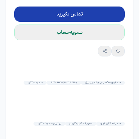
تماس بگیرید
تسویه‌حساب
سم قوی مخصوص پشه ریز پیل
anti mosquito spray
سم پشه کش
سم پشه کش قوی
سم پشه کش خارجی
بهترین سم پشه کش