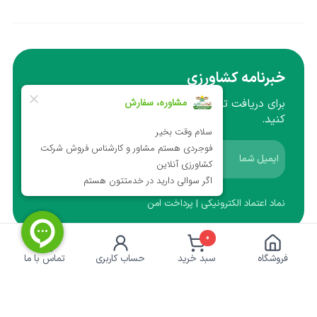
خبرنامه کشاورزی
برای دریافت تخفیف ها و آموزش ها ایمیل خود را وارد
کنید.
عضویت
نماد اعتماد الکترونیکی | پرداخت امن
0
کشاورزی‌آنلاین
خدمات مشتریان
فروشگاه
سبد خرید
حساب کاربری
تماس با ما
درباره ما
حریم خصوصی
تماس با ما
رویه ارسال سفارش
راهنمای خرید
پاسخ به پرسش‌های متداول