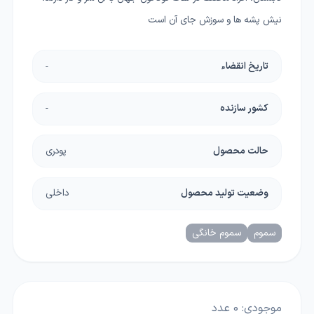
نیش پشه ها و سوزش جای آن است
تاریخ انقضاء
-
کشور سازنده
-
حالت محصول
پودری
وضعیت تولید محصول
داخلی
سموم
سموم خانگی
موجودی:
0
عدد