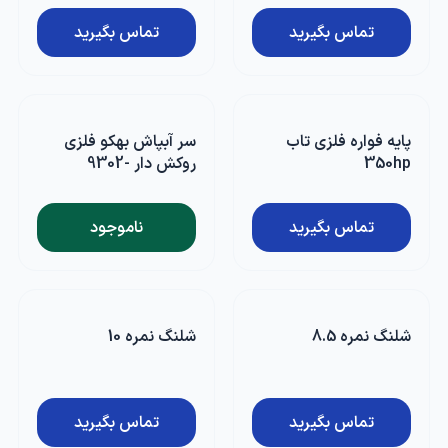
تماس بگیرید
تماس بگیرید
پایه فواره فلزی تاب
سر آبپاش بهکو فلزی
350hp
روکش دار -9302
تماس بگیرید
ناموجود
شلنگ نمره 8.5
شلنگ نمره 10
تماس بگیرید
تماس بگیرید