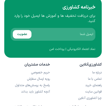
خبرنامه کشاورزی
برای دریافت تخفیف ها و آموزش ها ایمیل خود را وارد
کنید.
عضویت
نماد اعتماد الکترونیکی | پرداخت امن
کشاورزی‌آنلاین
خدمات مشتریان
درباره ما
حریم خصوصی
تماس با ما
رویه ارسال سفارش
راهنمای خرید
پاسخ به پرسش‌های متداول
قوانین سایت
آنچه کشاورز باید بداند
چرا کشاورزی آنلاین