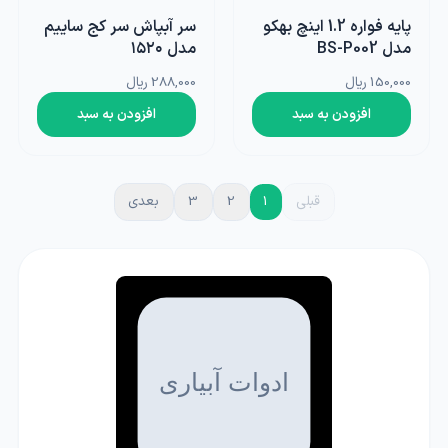
پایه فواره 1.2 اینچ بهکو
سر آبپاش سر کج ساییم
مدل BS-P002
مدل ۱۵۲۰
150,000 ریال
288,000 ریال
افزودن به سبد
افزودن به سبد
قبلی
1
2
3
بعدی