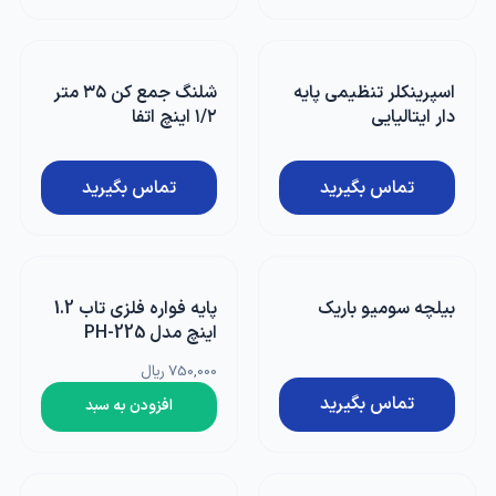
اسپرینکلر تنظیمی پایه
شلنگ جمع کن ۳۵ متر
دار ایتالیایی
۱/۲ اینچ اتفا
تماس بگیرید
تماس بگیرید
بیلچه سومیو باریک
پایه فواره فلزی تاب 1.2
اینچ مدل PH-225
750,000 ریال
تماس بگیرید
افزودن به سبد