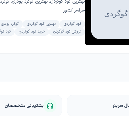
بهترین کود گوگردی, بهترین گوگرد پودری, گوگرد 
سراسر کشور
کود گوگردی
بهترین کود گوگردی
گوگرد پودری
فروش کود گوگردی
خرید کود گوگردی
کود گوگ
ال سریع
پشتیبانی متخصصان