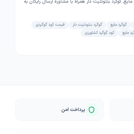
مایع, گوگرد بنتونتیت دار همراه با مشاوره ارسال رایگان به
گوگرد مایع
گوگرد بنتونتیت دار
قیمت کود گوگردی
رد مایع
کود گوگرد کشاورزی
پرداخت امن