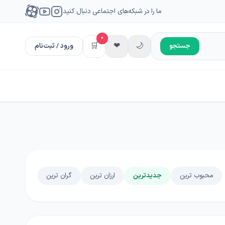
ما را در شبکه‌های اجتماعی دنبال کنید
0
🛒
❤
🌙
جستجو
ورود / ثبت‌نام
محبوب ترین
جدیدترین
ارزان ترین
گران ترین