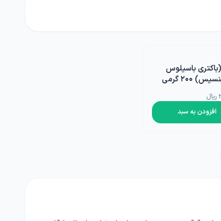
(باکتری باسیلوس
س) ۲۰۰ گرمی
ل
افزودن به سبد