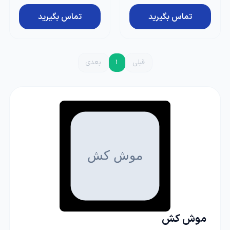
تماس بگیرید
تماس بگیرید
قبلی
1
بعدی
موش کش