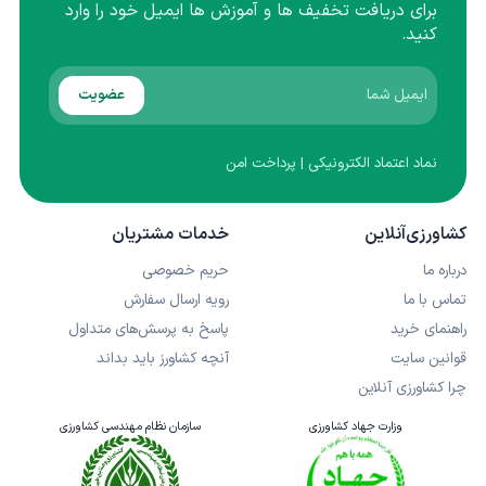
برای دریافت تخفیف ها و آموزش ها ایمیل خود را وارد
کنید.
عضویت
نماد اعتماد الکترونیکی | پرداخت امن
کشاورزی‌آنلاین
خدمات مشتریان
درباره ما
حریم خصوصی
تماس با ما
رویه ارسال سفارش
راهنمای خرید
پاسخ به پرسش‌های متداول
قوانین سایت
آنچه کشاورز باید بداند
چرا کشاورزی آنلاین
وزارت جهاد کشاورزی
سازمان نظام مهندسی کشاورزی