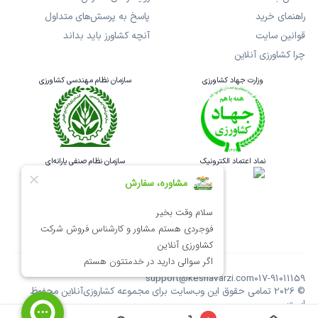
راهنمای خرید
پاسخ به پرسش‌های متداول
قوانین سایت
آنچه کشاورز باید بداند
چرا کشاورزی آنلاین
وزارت جهاد کشاورزی
سازمان نظام مهندسی کشاورزی
نماد اعتماد الکترونیک
سازمان نظام صنفی یارانه‌ای
support@keshavarzi.com
017-91011159
©
2026
تمامی حقوق این وب‌سایت برای مجموعه کشاروزی‌آنلاین محفوظ
است.
طراحی و اجرا: استارباد