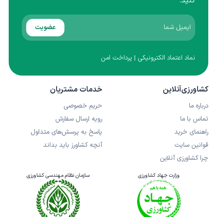
کنید.
عضویت
نماد اعتماد الکترونیکی | پرداخت امن
کشاورزی‌آنلاین
خدمات مشتریان
درباره ما
حریم خصوصی
تماس با ما
رویه ارسال سفارش
راهنمای خرید
پاسخ به پرسش‌های متداول
قوانین سایت
آنچه کشاورز باید بداند
چرا کشاورزی آنلاین
وزارت جهاد کشاورزی
سازمان نظام مهندسی کشاورزی