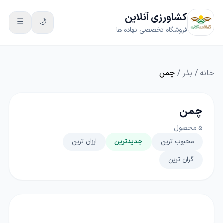
کشاورزی آنلاین
☰
🌙
فروشگاه تخصصی نهاده ها
خانه
/
بذر
/
چمن
چمن
5
محصول
محبوب ترین
جدیدترین
ارزان ترین
گران ترین