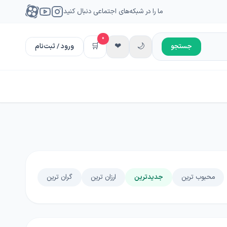
ما را در شبکه‌های اجتماعی دنبال کنید
0
🛒
❤
🌙
جستجو
ورود / ثبت‌نام
محبوب ترین
جدیدترین
ارزان ترین
گران ترین