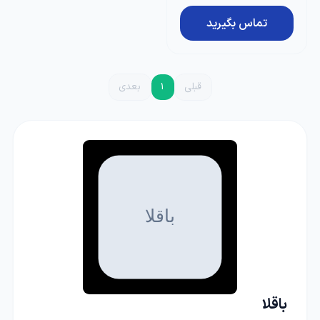
تماس بگیرید
قبلی
1
بعدی
باقلا