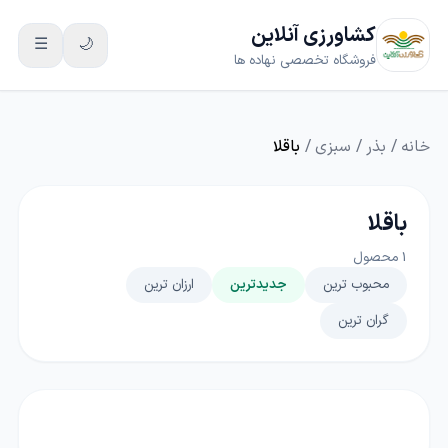
کشاورزی آنلاین
☰
🌙
فروشگاه تخصصی نهاده ها
خانه
/
بذر
/
سبزی
/
باقلا
باقلا
1
محصول
محبوب ترین
جدیدترین
ارزان ترین
گران ترین