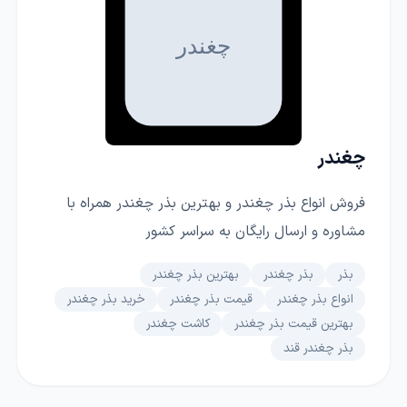
چغندر
فروش انواع بذر چغندر و بهترین بذر چغندر همراه با
مشاوره و ارسال رایگان به سراسر کشور
بذر
بذر چغندر
بهترین بذر چغندر
انواع بذر چغندر
قیمت بذر چغندر
خرید بذر چغندر
بهترین قیمت بذر چغندر
کاشت چغندر
بذر چغندر قند