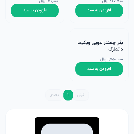
217,500 ریال
150,000 ریال
افزودن به سبد
افزودن به سبد
بذر چغندر لبویی ویکیما
دانمارک
1,750,000 ریال
افزودن به سبد
قبلی
1
بعدی