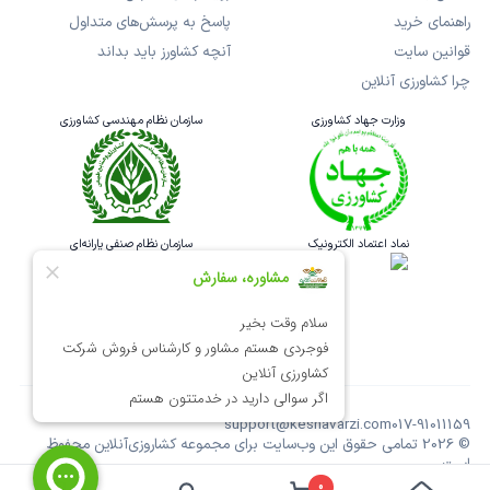
راهنمای خرید
پاسخ به پرسش‌های متداول
قوانین سایت
آنچه کشاورز باید بداند
چرا کشاورزی آنلاین
وزارت جهاد کشاورزی
سازمان نظام مهندسی کشاورزی
نماد اعتماد الکترونیک
سازمان نظام صنفی یارانه‌ای
support@keshavarzi.com
017-91011159
©
2026
تمامی حقوق این وب‌سایت برای مجموعه کشاروزی‌آنلاین محفوظ
است.
طراحی و اجرا: استارباد
0