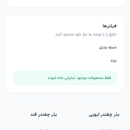
فیلترها
نتایج را با توجه به نیاز خود محدود کنید.
دسته بندی
برند
فقط محصولات موجود نمایش داده شوند
بذر چغندر لبویی
بذر چغندر قند