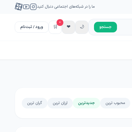
ما را در شبکه‌های اجتماعی دنبال کنید
0
🛒
❤
🌙
جستجو
ورود / ثبت‌نام
محبوب ترین
جدیدترین
ارزان ترین
گران ترین