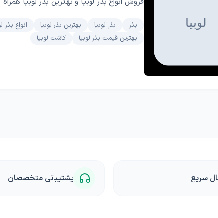
فروش انواع بذر لوبیا و بهترین بذر لوبیا همراه 
بذر
بذر لوبیا
بهترین بذر لوبیا
انواع بذر لو
بهترین قیمت بذر لوبیا
کاشت لوبیا
ال سریع
پشتیبانی متخصصان