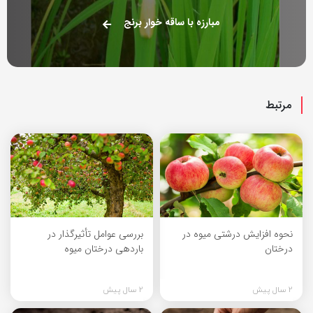
مبارزه با ساقه خوار برنج
مرتبط
نحوه افزایش درشتی میوه در
بررسی عوامل تأثیرگذار در
درختان
باردهی درختان میوه
2 سال پیش
2 سال پیش