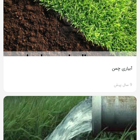
آبیاری چمن
9 سال پیش