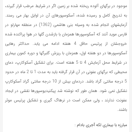
موجود در برگهای آلوده ریخته شده بر زمین اگر در شرایط مرطب قرار گیرند،
به تدریج کامل و رسیده شده، آسکوسپورهای آن در اوایل بهار می رسند.
آزمایشهای انجام شده به وسیله بنی هاشمی (1362) در منطقه مهارلو در
فارس موید آنند که آسکوسپورها همزمان با بازشدن گلها در هوا پراکنده شده
خروجشان از پرتیس حاقل 4 هفته ادامه می یابد. حداکثر رهایی
آسکوسپورها در دو هفته اول، همزمان با ریزش گلبرگها و دوره کمون بیماری
در شرایط محل آزمایش 4 تا 5 هفته است. برای تشکیل آسکوکارپ، دمای
محیطی که برگهای عفونی در آن قرار گرفته باید به مدت 1 تا 2 ماه در حدود
5 درجه سانتی گراد باشد. دردمای بیش از 10 درجه سانتی گراد آسکوکارپ
نشکیل نمی شود. همان طور که نوشته شد پیکنیدیوسپورها نقشی در ایجاد
عفونت ندارند ، ولی ممکن است در نرهاگ گیری و تشکیل پرتیس موثر
باشند.
مبارزه با بیماری لکه آجری بادام :