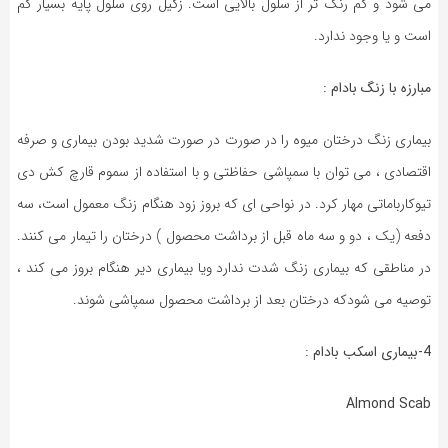
می شود و کم رنگ تر از سلول بالایی است. زگیل روی سلول پایه بسیار کم
است و یا وجود ندارد.
مبارزه با زنگ بادام :
بیماری زنگ درختان میوه را در صورت در صورت شدید بودن بیماری و صرفه
اقتصادی ، می توان با سمپاشی حفاظتی و با استفاده از سموم قارچ کش دی
تیوکارباماتی مهار کرد. در نواحی ای که بروز زود هنگام زنگ معمول است، سه
دفعه (یک ، دو و سه ماه قبل از برداشت محصول ) درختان را تیمار می کنند.
در مناطقی که بیماری زنگ شدت ندارد ویا بیماری دیر هنگام بروز می کند ،
توصیه می شودکه درختان بعد از برداشت محصول سمپاشی شوند.
4-بیماری اسکب بادام :
Almond Scab