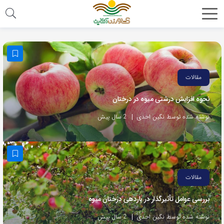
مقالات
نحوه افزایش درشتی میوه در درختان
نوشته شده توسط نگین احدی
2 سال پیش
مقالات
بررسی عوامل تأثیرگذار در باردهی درختان میوه
نوشته شده توسط نگین احدی
2 سال پیش