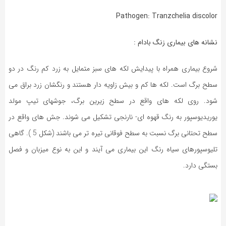
Pathogen: Tranzchelia discolor
نشانه های بیماری زنگ بادام :
شروع بیماری همراه با پیدایش لکه های سبز متمایل به زرد کم رنگ در دو
سطح برگ است. لکه ها کم و بیش زاویه دار هستند و رنگشان زرد براق می
شود. روی لکه های واقع در سطح زیرین برگ، جوشهای تیپ مولد
یوریدیوسپور به رنگ قهوه ای- نارنجی تشکیل می شوند. جش های واقع در
سطح تحتانی برگ نسبت به سطح فوقانی تیره تر می باشند (شکل 5 ). گاهی
تلیوسپورهای سیاه رنگ این بیماری می آیند و این به نوع میزبان و فصل
بستگی دارد.