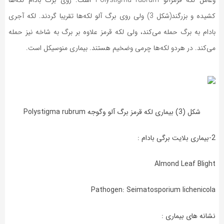
كشیده و بزرگند(شکل 3) ولی روی برگ آلو لكه‌ها تقریبا گردند. لكه آجری
بادام به برگ حمله می‌‌كند، ولی لكه قرمز علاوه بر برگ به شاخه نیز حمله
می‌كند. در هردو لكه‌ها چرمی وضخیم هستند. بیماری منوسیكل است.
شکل (3) بیماری لکه قرمز برگ آلو وگوجه Polystigma rubrum
2-بیماری بلایت برگی بادام :
Almond Leaf Blight
Pathogen: Seimatosporium lichenicola
نشانه های بیماری :