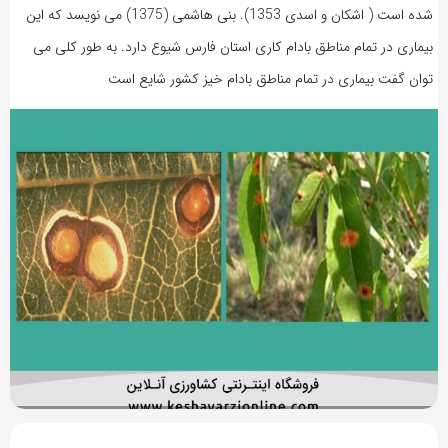
شده است ( اشکان و اسدی 1353). بنی هاشمی (1375) می نویسد که این
بیماری در تمام مناطق بادام کاری استان فارس شیوع دارد. به طور کلی می
توان گفت بیماری در تمام مناطق بادام خیز کشور شایع است
8 سال پیش
بازدید 2917