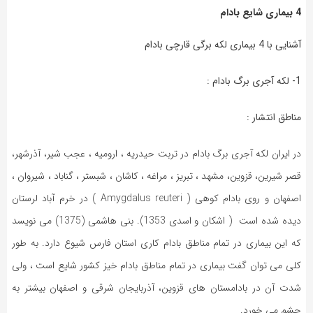
4 بیماری شایع بادام
آشنایی با 4 بیماری لکه برگی قارچی بادام
1- لکه آجری برگ بادام :
مناطق انتشار :
در ایران لکه آجری برگ بادام در تربت حیدریه ، ارومیه ، عجب شیر، آذرشهر،
قصر شیرین، قزوین، مشهد ، تبریز ، مراغه ، کاشان ، شبستر ، گناباد ، شیروان ،
اصفهان و روی بادام کوهی ( Amygdalus reuteri ) در خرم آباد لرستان
دیده شده است ( اشکان و اسدی 1353). بنی هاشمی (1375) می نویسد
که این بیماری در تمام مناطق بادام کاری استان فارس شیوع دارد. به طور
کلی می توان گفت بیماری در تمام مناطق بادام خیز کشور شایع است ، ولی
شدت آن در بادامستان های قزوین، آذربایجان شرقی و اصفهان بیشتر به
چشم می خورد.