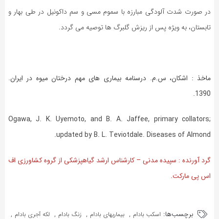
در صورت شدت آلودگی مبارزه با سموم مسی و سم داکونیل در طی بهار و
تابستان، به ویژه پس از ریزش گلبرگ ها توصیه می گردد.
ماخذ : اشکان، س.م. درسنامه بیماری های مهم درختان میوه در ایران.
1390.
Ogawa, J. K. Uyemoto, and B. A. Jaffee, primary collators;
updated by B. L. Teviotdale. Diseases of Almond.
گرد آورنده : سپیده مدنی – کارشناس ارشد گیاهپزشکی از گروه کشاورزی اف
اس پی مارکت.
برچسب‌ها:
,
,
,
,
اسکب بادام
بیماریهای بادام
زنگ بادام
لکه آجری بادام