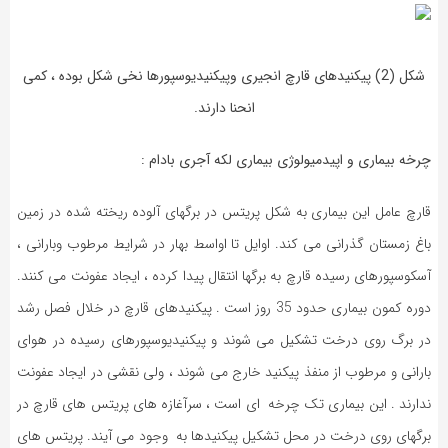
شکل (2) پیکنیدهای قارچ انجیری وپیکنیدیوسپورها نخی شکل بوده ، کمی
انحنا دارند.
چرخه بیماری و اپیدمیولوژی بیماری لکه آجری بادام :
قارچ عامل این بیماری به شکل پریتس در برگهای آلوده ریخته شده در زمین
باغ زمستان گذرانی می کند. اوایل تا اواسط بهار در شرایط مرطوب وبارانی ،
آسکوسپورهای رسیده قارچ به برگها انتقال پیدا کرده ، ایجاد عفونت می کنند.
دوره کمون بیماری حدود 35 روز است . پیکنیدهای قارچ در خلال فصل رشد
در برگ روی درخت تشکیل می شوند و پیکنیدیوسپورهای رسیده در هوای
بارانی و مرطوب از منفذ پیکنید خارج می شوند ، ولی نقشی در ایجاد عفونت
ندارند . این بیماری تک چرخه ای است ، سرآغازه های پریتس های قارچ در
برگهای روی درخت در محل تشکیل پیکنیدها به وجود می آیند. پریتس های