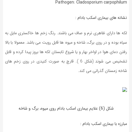
Pathogen: Cladosporium carpophilum
نشانه های بیماری اسکب بادام :
لکه ها دارای ظاهری نرم و صاف می باشند. رنگ زخم ها خاکستری مایل به
سیاه بوده و در روی برگ، شاخه و میوه ها قابل رویت می باشد. معمولا با بالا
رفتن دمای هوا در اواخر بهار و یا شروع تابستان لکه ها بروز پیدا کرده و قابل
تشخیص می شوند (شکل 6 ). قارچ به صورت کنیدی در روی زخم های
شاخه زمستان گذرانی می کند.
شکل (6) علایم بیماری اسکب بادام روی میوه، برگ و شاخه
مبارزه با بیماری اسکب بادام :