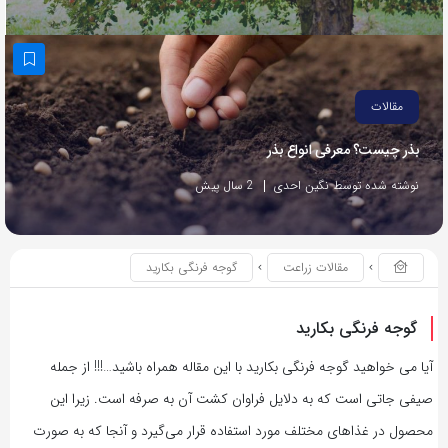
مقالات
بذر چیست؟ معرفی انواع بذر
نوشته شده توسط نگین احدی
2 سال پیش
مقالات زراعت
گوجه فرنگی بکارید
گوجه فرنگی بکارید
آیا می خواهید گوجه فرنگی بکارید با این مقاله همراه باشید…!!! از جمله
صیفی‌ جاتی است که به دلایل فراوان کشت آن به صرفه است. زیرا این
محصول در غذاهای مختلف مورد استفاده قرار می‌گیرد و آنجا که به صورت