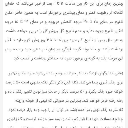
بهترین زمان برای این کار بین ساعات ۱۱ تا ۲ بعد از ظهر می‌باشد که فضای
گلخانه از رطوبت کمتر و دمای بیشتری برخوردار است به همین خاطر امکان
تلقیح در دمای ۲۸ تا ۳۰ درجه کاهش می‌یابد و در دمای ۱۳ تا ۱۵ درجه
امکان تلقیح وجود ندارد و عدم تلقیح گل ریزش گل را در پی خواهد داشت.
به هر حال پس از تلقیح گل میوه بین ۱۸ تا ۳۵ روز زمان لازم دارد تا قابل
برداشت باشد. و حالا بوته گوجه فرنگی به زمان ثمر دهی خود رسیده و در
این مرحله باید به گونه‌ای برخورد نمود که حداکثر برداشت را کسب کرد.
زمانی که برگهای نزدیک به هر خوشه میوه چیده می‌شود میوه امکان بهتری
برای رنگ گیری پیدا می‌کند. نکته قابل ذکر دیگر اینکه بدیهی است ۵۰ درصد
خوشه میوه رنگ بگیرد و ۵۰ درصد دیگر از حالت سبز بودن تغییر رنگ داده و
رفته رفته قرمز خواهد شد. بنابراین در صورتی که نیمی از خوشه واریته
کلاستر به رنگ نهایی در آمده باشد می‌توان ان را چید و به بازار عرضه نمود.
چنانچه مسافت مزرعه تا بازار کم باشد و نیمه سبز خوشه فرصت رنگ پذیری