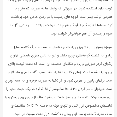
نداشته باشد می‌توان از محلی که دمای آن گرمای مناسبی جهت تغییر رنگ
گوجه دارد استفاده نمود. در صورتی که واریته‌ها به صورت کلاستر و یا
همرس نباشد بهتر است گوجه‌های رسیده را در زمان خاص خود برداشت
کرد. مسلما اندازه گوجه فرنگی هر چقدر درشت‌تر باشد زمان تبدیل گل به
میوه و رسیدن آن هم طولانی‌تر خواهد بود.
امروزه بسیاری از کشاورزان به خاطر تقاضای مناسب مصرف کننده تمایل
زیادی به کشت گوجه‌های چری دارند و این به دلیل میزان باردهی فراوان
رنگهای قرمز صورتی و زرد و شکلهای مختلف آن است که باعث قیمت بالای
این واریته شده است. زمانی که بوته‌ها به سقف مفید گلخانه می‌رسند لازم
است برگهای پایین را هرس نمود و اگر نخها به صورت قرقره‌ای به سیم آویزان
است می‌توان با باز کردن ۳۰ تا ۵۰ سانتیمتر از نخ قرقره در یک جهت نخها را
روی سیم حرکت داده که این عمل باعث می‌شود ساقه از پایین روی بستر و یا
شاسیهای مخصوص قرار گیرد و انتهای بوته در فاصله ۳۰ تا ۵۰ سانتیمتری
سقف مفید گلخانه برسد. این روش به کشت دراز مدت مربوط می‌شود.