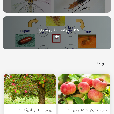
شناسایی آفت مگس مدیترانه ای
مرتبط
نحوه افزایش درشتی میوه در
بررسی عوامل تأثیرگذار در