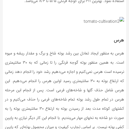
استفاده نمود. بهترین Ph برای گوجه فرنگی ۵/۵ تا ۸/۶ می‌باشد.
هرس
هرس به منظور ایجاد تعادل بین رشد بوته شاخ و برگ و مقدار ریشه و میوه
است. به همین منظور بوته گوجه فرنگی را تا زمانی که به ۳۰ سانتیمتری
نرسیده است هرس نمی‌کنیم و اجازه می‌دهیم رشد خود را انجام دهد زمانی
که ارتفاع بوته به ۳۰ سانتیمتری رسید اولین هرس را انجام می‌دهیم. این
هرس شامل حذف گلها و شاخه‌های فرعی است. پس از انجام این مرحله
هرس در تمام طول رشد بوته تمام شاخه‌های فرعی را حذف می‌کنیم و در
کشتهای کوتاه مدت بعد از رسیدن بوته به ارتفاع ۳۰ سانتیمتری بوته را به
صورت دو شاخه به نخهای مهار می‌بندیم. با انجام این کار دیگر نیازی به پایین
کشی بوته نیست. بر اساس تجارب کیفیت و میزان محصول بوته‌ای که پایین