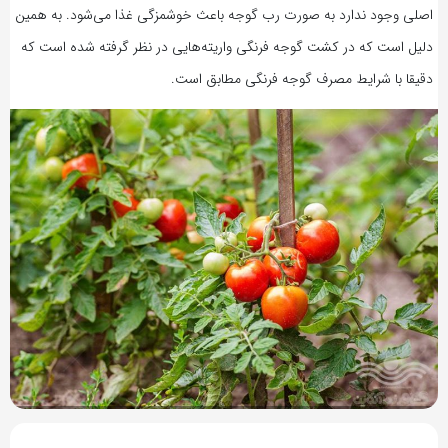
اصلی وجود ندارد به صورت رب گوجه باعث خوشمزگی غذا می‌شود. به همین
دلیل است که در کشت گوجه فرنگی واریته‌هایی در نظر گرفته شده است که
دقیقا با شرایط مصرف گوجه فرنگی مطابق است.
7 سال پیش
بازدید 1128