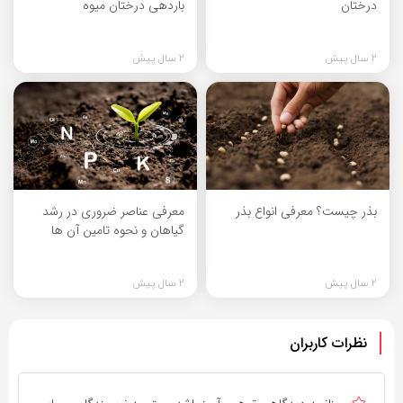
درختان
باردهی درختان میوه
2 سال پیش
2 سال پیش
بذر چیست؟ معرفی انواع بذر
معرفی عناصر ضروری در رشد
گیاهان و نحوه تامین آن ها
2 سال پیش
2 سال پیش
نظرات کاربران