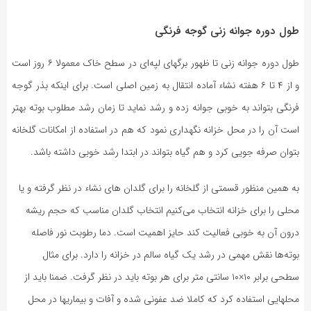
طول دوره جوانه زنی گوجه فرنگی
طول دوره جوانه زنی تا ظهور برگهای لپه‌ای در سطح خاک معمولا ۶ روز است
و از ۴ تا ۶ هفته نشاء آماده انتقال به زمین اصلی است. برای اینکه بذر گوجه
فرنگی بتواند به خوبی جوانه زده و رشد نماید تا زمان رشد مطلوب بوته بهتر
است آن را در محل خزانه نگهداری نمود که هم در استفاده از امکانات گلخانه
بتوان صرفه جویی کرد و هم گیاه بتواند در ابتدا رشد خوبی داشته باشد.
به همین منظور قسمتی از گلخانه را برای گلدان های نشاء در نظر گرفته و یا
محلی را برای خزانه انتخاب می‌کنیم انتخاب گلدان مناسب که حجم ریشه
درون آن به خوبی فعالیت کند حایز اهمیت است. دما رطوبت نور فاصله
بوته‌ها نقش مهمی در رشد یک گیاه سالم در خزانه را دارد. برای مثال
سطحی برابر ۱۰×۱۰ سانتی متر برای هر بوته باید در نظر گرفت. ضمنا باید از
محلهایی استفاده کرد که کاملا ضد عفونی شده و آفات و بیماریها در محل