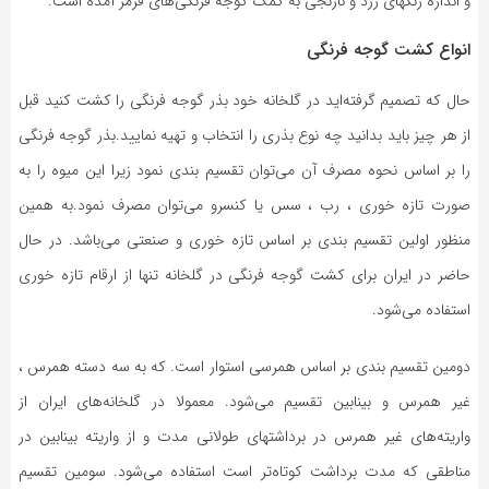
و اندازه رنگهای زرد و نارنجی به کمک گوجه فرنگی‌های قرمز آمده است.
انواع کشت گوجه فرنگی
حال که تصمیم گرفته‌اید در گلخانه خود بذر گوجه فرنگی را کشت کنید قبل
از هر چیز باید بدانید چه نوع بذری را انتخاب و تهیه نمایید.بذر گوجه فرنگی
را بر اساس نحوه مصرف آن می‌توان تقسیم بندی نمود زیرا این میوه را به
صورت تازه خوری ، رب ، سس یا کنسرو می‌توان مصرف نمود.به همین
منظور اولین تقسیم بندی بر اساس تازه خوری و صنعتی می‌باشد. در حال
حاضر در ایران برای کشت گوجه فرنگی در گلخانه تنها از ارقام تازه خوری
استفاده می‌شود.
دومین تقسیم بندی بر اساس همرسی استوار است. که به سه دسته همرس ،
غیر همرس و بینابین تقسیم می‌شود. معمولا در گلخانه‌های ایران از
واریته‌های غیر همرس در برداشتهای طولانی مدت و از واریته بینابین در
مناطقی که مدت برداشت کوتاه‌تر است استفاده می‌شود. سومین تقسیم