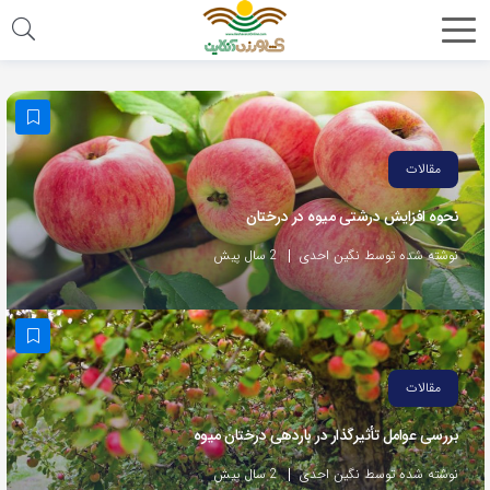
مقالات
نحوه افزایش درشتی میوه در درختان
نوشته شده توسط نگین احدی
2 سال پیش
مقالات
بررسی عوامل تأثیرگذار در باردهی درختان میوه
نوشته شده توسط نگین احدی
2 سال پیش