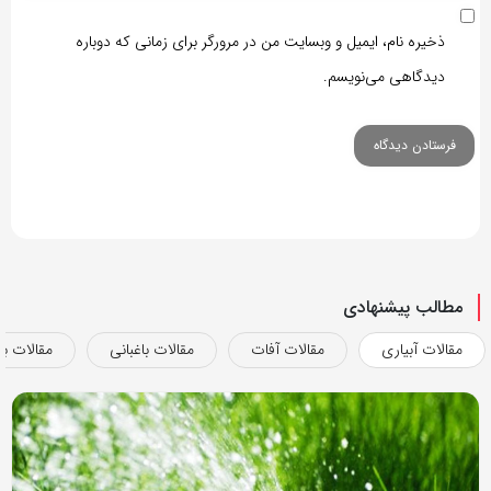
ذخیره نام، ایمیل و وبسایت من در مرورگر برای زمانی که دوباره
دیدگاهی می‌نویسم.
مطالب پیشنهادی
مقالات آبیاری
مقالات آفات
مقالات باغبانی
مقالات بذ