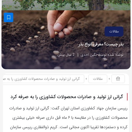
مقالات
بذر چیست؟ معرفی انواع بذر
نوشته شده توسط نگین احدی
2 سال پیش
مقالات
گرانی ارز تولید و صادرات محصولات کشاورزی را به صرفه
گرانی ارز تولید و صادرات محصولات کشاورزی را به صرفه کرد
رییس سازمان جهاد کشاورزی استان تهران گفت: گرانی ارز تولید و صادرات
محصولات کشاورزی را در مقایسه با ۶ ماه قبل داری صرفه خیلی بیشتری
کرده و دستمزدها تقریبا اکنون مجانی است. کریم ذوالفقاری رییس سازمان