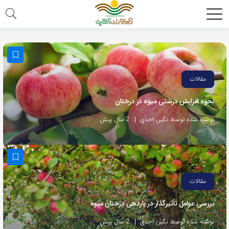
مقالات
نحوه افزایش درشتی میوه در درختان
نوشته شده توسط نگین احدی
2 سال پیش
مقالات
بررسی عوامل تأثیرگذار در باردهی درختان میوه
نوشته شده توسط نگین احدی
2 سال پیش