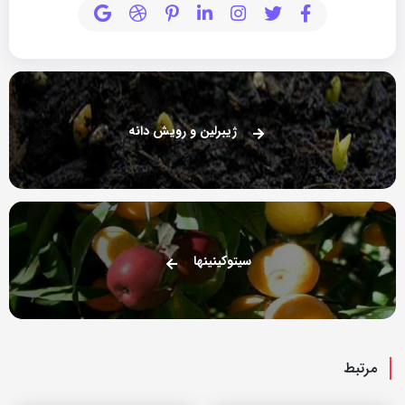
ژیبرلین و رویش دانه
سیتوکینین‏ها
مرتبط