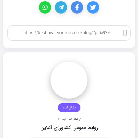
کپی لینک
دنبال کنید
نوشته شده توسط:
روابط عمومی کشاورزی آنلاین