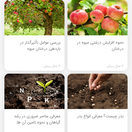
نحوه افزایش درشتی میوه در
بررسی عوامل تأثیرگذار در
درختان
باردهی درختان میوه
2 سال پیش
2 سال پیش
بذر چیست؟ معرفی انواع بذر
معرفی عناصر ضروری در رشد
گیاهان و نحوه تامین آن ها