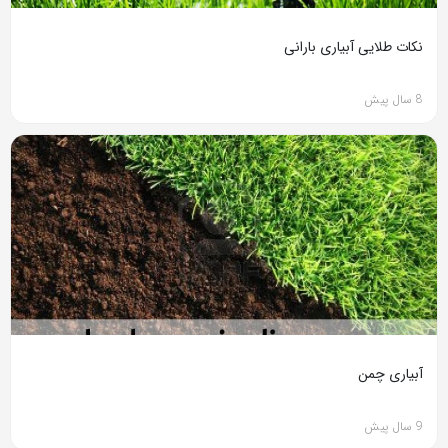
نکات طلایی آبیاری بارانی
8 سال پیش
آبیاری چمن
9 سال پیش