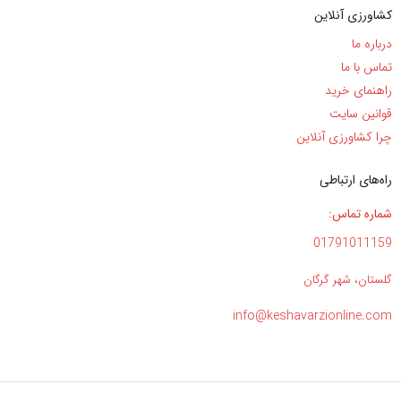
کشاورزی آنلاین
درباره ما
تماس با ما
راهنمای خرید
قوانین سایت
چرا کشاورزی آنلاین
راه‌های ارتباطی
شماره تماس:
01791011159
گلستان، شهر گرگان
info@keshavarzionline.com