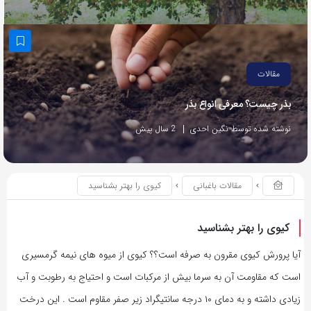
مقالات
بذر چیست؟ معرفی انواع بذر
نوشته شده توسط نگین احدی
2 سال پیش
مقالات باغبانی
کیوی را بهتر بشناسید
کیوی را بهتر بشناسید
آیا پرورش کیوی مقرون به صرفه است؟؟ کیوی از میوه های نیمه گرمسیری
است که مقاومت آن به سرما بیش از مرکبات است و احتیاج به رطوبت و آب
زیادی داشته و به دمای ۱۰ درجه سانتیگراد زیر صفر مقاوم است . این درخت