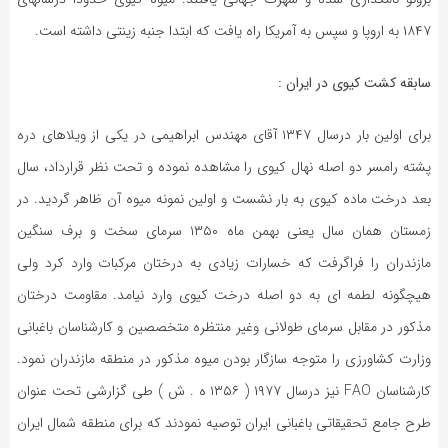
۱۸۴۷ به اروپا و سپس به آمریکا راه یافت که ابتدا جنبه زینتی داشته است.
سابقه کشت کیوی در ایران :
برای اولین بار درسال ۱۳۴۷ آقای مهندس ابراهیمی در یکی از ویلاهای دره
پشته رامسر دو اصله نهال کیوی را مشاهده نموده و تحت نظر قرارداد، سال
بعد درخت ماده کیوی به بار نشست و اولین نمونه میوه آن ظاهر گردید. در
زمستان همان سال یعنی بهمن ماه ۱۳۵۰ سرمای سخت و برف سنگین
مازندران را فراگرفت که خسارات زیادی به درختان مرکبات وارد کرد ولی
هیچگونه لطمه ای به دو اصله درخت کیوی وارد نیامد. مقاومت درختان
مذکور در مقابل سرمای طولانی وغیر منتظره متخصصین و کارشناسان باغبانی
وزارت کشاورزی را متوجه سازگار بودن میوه مذکور در منطقه مازندران نمود.
کارشناسان FAO نیز درسال ۱۹۷۷ ( ۱۳۵۶ ه . ش ) طی گزارشی تحت عنوان
طرح جامع تحقیقاتی باغبانی ایران توصیه نمودند که برای منطقه شمال ایران