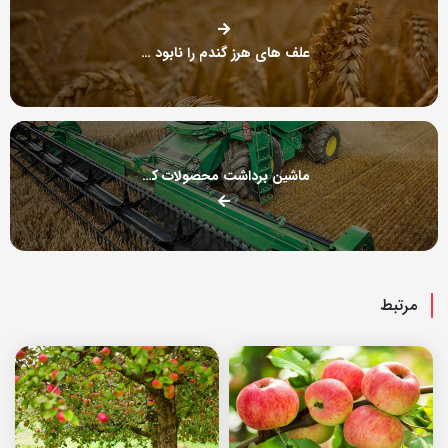
علف های هرز گندم را نابود کنید
ماشین برداشت محصولات کشاورزی
مرتبط