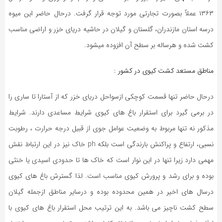
۱۳۶۳ عملاً بصورت تجارتی مورد توجه قرار گرفت. درحال حاضر این میوه
درسه استان مازندران، گلستان و گیلان در حاشیه دریای خزر و اراضی مناسب
کشت شده و هرساله بر سطح آن افزوده میشود.
مناطق مستعد کشت کیوی در کشور :
درحال حاضر تنها قسمت کوچکی ازسواحل دریای خزر که از آستارا تا ساری را
در برمی گیرد برای استقرار باغ های کیوی شرایط مساعدی دارند. شرایط
مذکور نه تنها مربوط به وضعیت عوامل جوی از قبیل درجه حرارت ، رطوبت
نسبی، ارتفاع و پراکنش بارندگی است بلکه ph خاک نیز در این ارتباط نقش
مهمی دارد زیرا تنها در این نوار است که خاک ها تا حدودی اسیدی یا خنثی
بوده و برای رشد و پرورش کیوی مناسب است. لذا گسترش باغ های کیوی
درسال های اخیر در همین محدوده بوده و درسایر مناطق ازجمله گیلان
سطح کشت ناچیز می باشد. به این ترتیب محل استقرار باغ های کیوی با