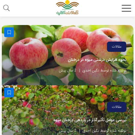
مقالات
نحوه افزایش درشتی میوه در درختان
نوشته شده توسط نگین احدی
2 سال پیش
مقالات
بررسی عوامل تأثیرگذار در باردهی درختان میوه
نوشته شده توسط نگین احدی
2 سال پیش