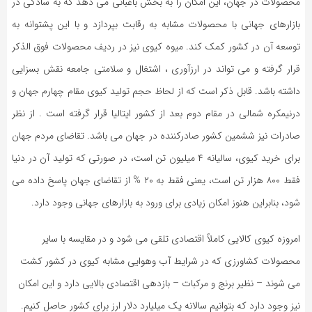
محصولات در جهان، این امکان را به بخش باغبانی می دهد که به سادگی در
بازارهای جهانی با محصولات مشابه به رقابت بپردازد و با این پشتوانه به
توسعه آن در کشور کمک کند. میوه کیوی نیز در ردیف محصولات فوق الذکر
قرار گرفته و می تواند در ارزآوری ، اشتغال و سلامتی جامعه نقش بسزایی
داشته باشد. قابل ذکر است که از لحاظ حجم تولید کیوی مقام چهارم جهان و
درنیمکره شمالی در مقام دوم بعد از کشور ایتالیا قرار گرفته است . از نظر
صادرات نیز ششمین کشور صادرکننده در جهان می باشد. تقاضای مردم جهان
برای خرید کیوی، سالیانه ۴ میلیون تن است، در صورتی که تولید آن در دنیا
فقط ۸۰۰ هزار تن است، یعنی فقط به ۲۰ % از تقاضای جهان پاسخ داده می
شود، بنابراین هنوز امکان زیادی برای ورود به بازارهای جهانی وجود دارد.
امروزه کیوی کالایی کاملاً اقتصادی تلقی می شود و در مقایسه با سایر
محصولات کشاورزی که در شرایط آب وهوایی مشابه کیوی در کشور کشت
می شوند – نظیر برنج و مرکبات – بازدهی اقتصادی بالایی دارد و این امکان
نیز وجود دارد که بتوانیم سالانه یک میلیارد دلار ارز برای کشور حاصل کنیم.