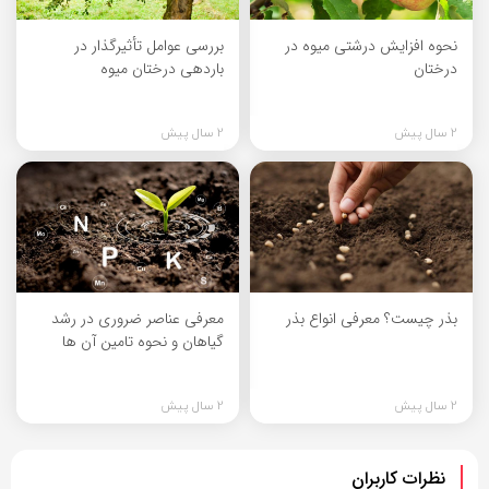
نحوه افزایش درشتی میوه در
بررسی عوامل تأثیرگذار در
درختان
باردهی درختان میوه
2 سال پیش
2 سال پیش
بذر چیست؟ معرفی انواع بذر
معرفی عناصر ضروری در رشد
گیاهان و نحوه تامین آن ها
2 سال پیش
2 سال پیش
نظرات کاربران