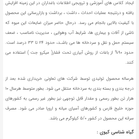
ایجاد کلاس های آموزشی و ترویجی اطلاعات باغداران در این زمینه افزایش
یافته و درنتیجه عملیات احداث ، داشت ، برداشت و بازاررسانی این محصول
با کیفیت بالایی بانجام می رسد. درحال حاضر میزان ضایعات این میوه که
ناشی از آ‏فات و بیماری ها، شرایط آب وهوایی ، مدیریت نامناسب ، ضعف
سیستم حمل و نقل و سردخانه ها می باشـد، حدود ۲۴ تا ۳۳ درصد است.
حدود ۹۰% از باغات از روش آبیاری تحت فشار( میکرو جت ) استفاده می
کنند.
هرساله محصول تولیدی توسط شرکت های تعاونی خریداری شده بعد از
درجه بندی و بسته بندی به سردخانه منتقل می شود. بطور متوسط هرسال ۱۰
هزار تن بطور رسمی و مقدار قابل توجهی نیز بطور غیر رسمی به کشورهای
حوزه خلیج فارس و کشورهای آسیای میانه و اروپا صادر می شود. مصرف
سرانه این محصول در کشور ۵/۰ کیلوگرم می باشد.
گیاه شناسی کیوی :