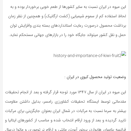
این میوه در ایران نسبت به سایر کشورها از طعم خوبی برخوردار بوده و به
لحاظ استفاده کم از سموم شیمیایی (کشت ارگانیک) و همچنین از نظر زمان
برداشت محصول درصورت رعایت استانداردهای بسته بندی وافزایش توان
حمل و نقل کشور میتواند جایگاه خود را در بازارهای جهانی مستحکم نماید.
وضعیت تولید محصول کیوی در ایران :
این میوه در ایران از سال ۱۳۴۷ مورد توجه قرار گرفته و بعد از انجام تحقیقات
مقدماتی توسط ایستگاه تحقیقات کشاورزی رامسر، بدلیل داشتن مقاومت
بیشتر به سرما نسبت به مرکبات در شمال ایران بعنوان جایگزینی برای مرکبات
تایید گردیده و بعد از ورود ارقام انتخاب شده و مناسب از کشورهای ایتالیا و
فرانسه بنامهای هایوارد، برونو، آبوت، مانتی و ارقام نر توموری و ماتوا درسال