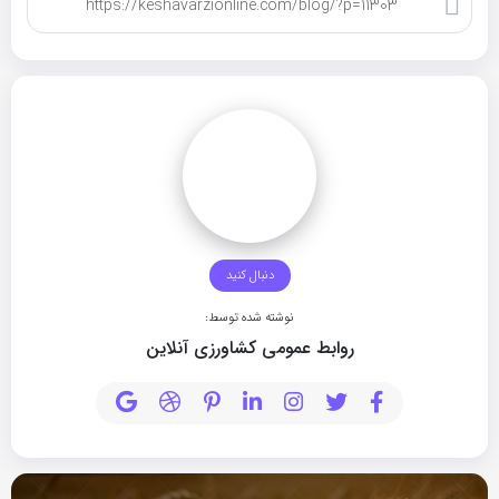
کپی لینک
دنبال کنید
نوشته شده توسط:
روابط عمومی کشاورزی آنلاین