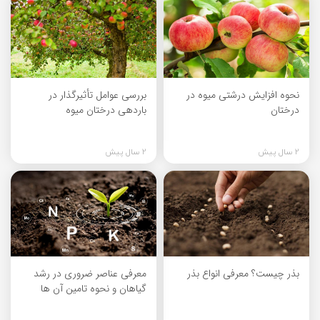
نحوه افزایش درشتی میوه در
بررسی عوامل تأثیرگذار در
درختان
باردهی درختان میوه
2 سال پیش
2 سال پیش
بذر چیست؟ معرفی انواع بذر
معرفی عناصر ضروری در رشد
گیاهان و نحوه تامین آن ها