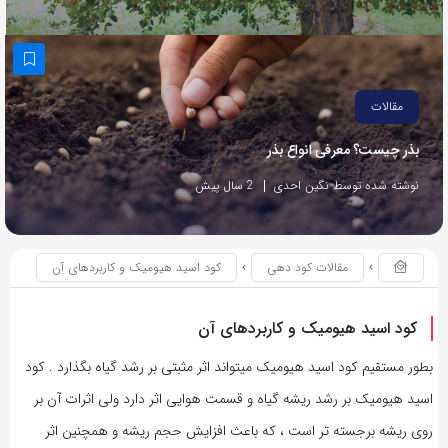
مقالات
بذر چیست؟ معرفی انواع بذر
نوشته شده توسط نگین احدی
2 سال پیش
مقالات کود دهی
کود اسید هیومیک و کاربردهای آن
کود اسید هیومیک و کاربردهای آن
بطور مستقیم کود اسید هیومیک میتواند اثر مثبتی بر رشد گیاه بگذارد . کود
اسید هیومیک بر رشد ریشه گیاه و قسمت هوایی اثر دارد ولی اثرات آن بر
روی ریشه برجسته تر است ، که باعث افزایش حجم ریشه و همچنین اثر