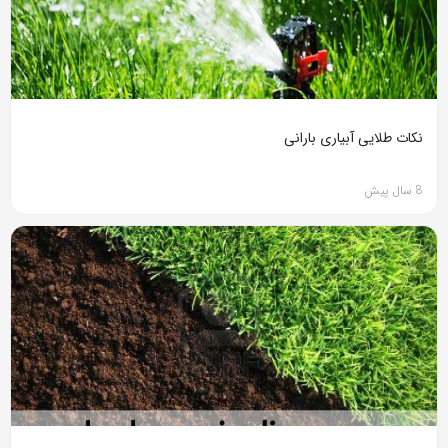
نکات طلایی آبیاری بارانی
8 سال پیش