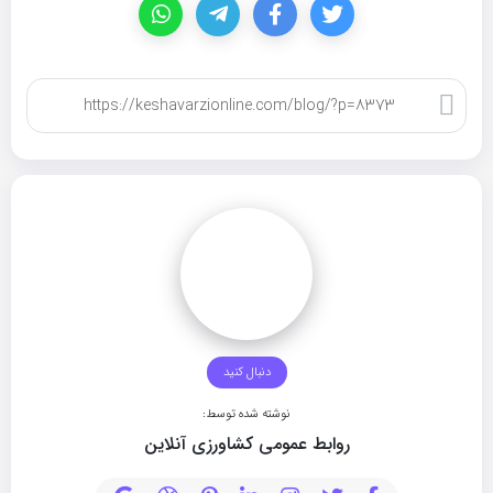
کپی لینک
دنبال کنید
نوشته شده توسط:
روابط عمومی کشاورزی آنلاین