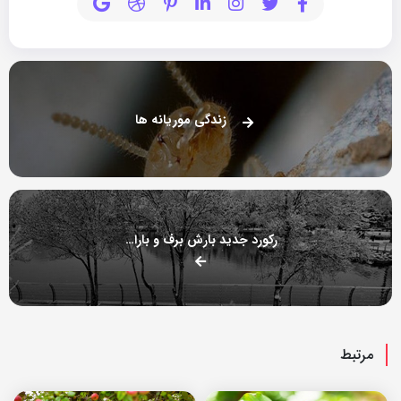
زندگی موریانه ها
رکورد جدید بارش برف و باران درایران
مرتبط