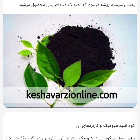
بخشی سیستم ریشه میشود که احتمالا باعث افزایش محصول میشود .
9 سال پیش
بازدید 433
کود اسید هیومیک و کاربردهای آن
کود اسید هیومیک
بطور مستقیم
میتواند اثر مثبتی بر رشد گیاه بگذارد . کود