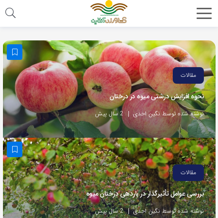
مقالات
نحوه افزایش درشتی میوه در درختان
نوشته شده توسط نگین احدی
2 سال پیش
مقالات
بررسی عوامل تأثیرگذار در باردهی درختان میوه
نوشته شده توسط نگین احدی
2 سال پیش