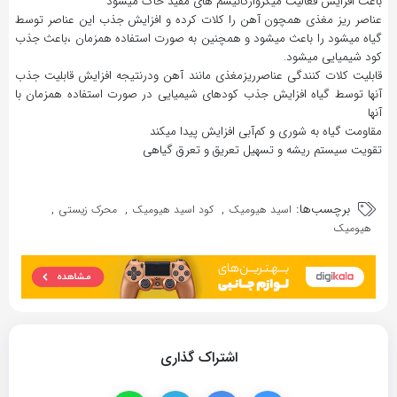
باعث افزایش فعالیت میکروارگانیسم های مفید خاک میشود
عناصر ریز مغذی همچون آهن را کلات کرده و افزایش جذب این عناصر توسط
گیاه میشود را باعث میشود و همچنین به صورت استفاده همزمان ،باعث جذب
کود شیمیایی میشود.
قابلیت کلات کنندگی عناصرریزمغذی مانند آهن ودرنتیجه افزایش قابلیت جذب
آنها توسط گیاه افزایش جذب کودهای شیمیایی در صورت استفاده همزمان با
آنها
مقاومت گیاه به شوری و کم‌آبی افزایش پیدا میکند
تقویت سیستم ریشه و تسهیل تعریق و تعرق گیاهی
برچسب‌ها:
,
,
,
اسید هیومیک
کود اسید هیومیک
محرک زیستی
هیومیک
اشتراک گذاری