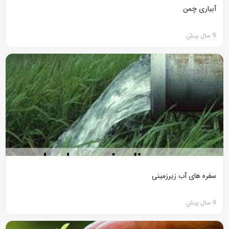
آبیاری چمن
9 سال پیش
سفره های آب زیرزمینی
9 سال پیش