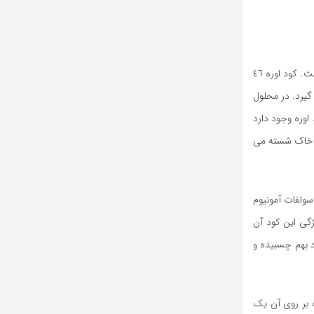
یکی از کودهای مصرفی، کود اوره است. کود اوره که به کود شکری نیز معروف است در سطح جهان از پر مصرف ترین و ارزان ترین کودهای شیمیایی ازتی است. کود اوره ٤٦
گیرد. در محلول
اوره وجود دارد
ر خاک شسته می
 است. کود سولفات آمونیوم
ژگی این کود آن
د بهم چسبیده و
 بر روی آن یک