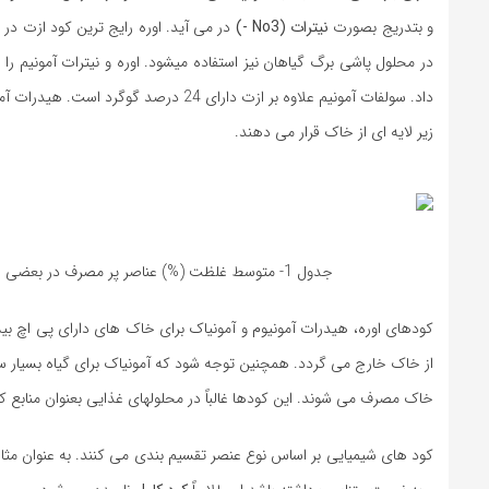
و بتدریج بصورت
نیترات (No3 -)
در می آید. اوره رایج ترین کود ازت در 
در محلول پاشی برگ گیاهان نیز استفاده میشود. اوره و نیترات آمونیم 
داد. سولفات آمونیم علاوه بر ازت دارا
زیر لایه ای از خاک قرار می دهند.
جدول 1- متوسط غلظت (%) عناصر پر مصرف در بعضی از کودهای شیمیایی تجاری
از خاک خارج می گردد. همچنین توجه شود که آمونیاک برای گیاه بسیار سم
خاک مصرف می شوند. این کودها غالباً در محلولهای غذایی بعنوان منابع کلس
کود های شیمیایی بر اساس نوع عنصر تقسیم بندی می کنند. به عنوان مثا