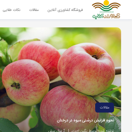
فروشگاه کشاورزی آنلاین
مقالات
نکات طلایی
مقالات
نحوه افزایش درشتی میوه در درختان
نوشته شده توسط نگین احدی
2 سال پیش