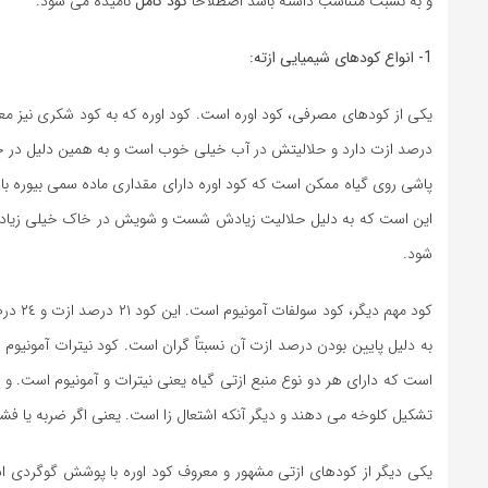
و به نسبت متناسب داشته باشد اصطلاحاً
کود کامل
نامیده می شود.
1- انواع کودهای شیمیایی ازته:
درصد ازت دارد و حلالیتش در آب خیلی خوب است و به همین دلیل در خاک
پاشی روی گیاه ممکن است که کود اوره دارای مقداری ماده سمی بیوره باشد
این است که به دلیل حلالیت زیادش شست و شویش در خاک خیلی زیاد است
شود.
کود مه
به دلیل پایین بودن درصد ازت آن نسبتاً گران است. کود نیترات آمونیوم
است که دارای هر دو نوع منبع ازتی گیاه یعنی نیترات و آمونیوم است. 
تشکیل کلوخه می دهند و دیگر آنکه اشتعال زا است. یعنی اگر ضربه یا ف
یکی دیگر از کودهای ازتی مشهور و معروف کود اوره با پوشش گوگردی اس