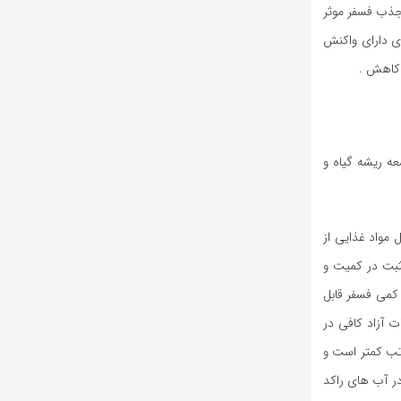
 بودن و جذب فسفر موثر
ی دارای واکنش
ه ريشه گياه و
 مواد غذایی از
ثبت در کمیت و
کمی فسفر قابل
 آزاد کافی در
 نیاز گیاه به مراتب کمتر است و
 به تدریج در آب های راکد