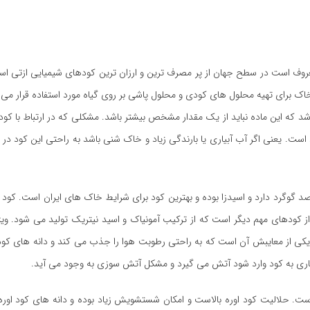
 برای تهیه محلول های کودی و محلول پاشی بر روی گیاه مورد استفاده قرار می 
 که این ماده نباید از یک مقدار مشخص بیشتر باشد. مشکلی که در ارتباط با کود 
. یعنی اگر آب آبیاری یا بارندگی زیاد و خاک شنی باشد به راحتی این کود د
م دیگر، کود سولفات آمونیوم است. این کود ٢١ درصد ازت و ٢٤ درصد گوگرد دارد و اسیدزا بوده و بهترین کود برای شرایط خاک های ایران
 از کودهای مهم دیگر است که از ترکیب آمونیاک و اسید نیتریک تولید می شود. وی
و یکی از معایبش آن است که به راحتی رطوبت هوا را جذب می کند و دانه های کو
شاری به کود وارد شود آتش می گیرد و مشکل آتش سوزی به وجود می آید.
ت. حلالیت کود اوره بالاست و امکان شستشویش زیاد بوده و دانه های کود اوره