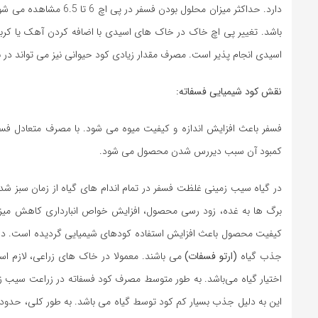
دارد. حداکثر میزان محل
باشد. تغییر پی اچ خاک در خاک های اسیدی با اضافه کردن آهک یا کربن
اسیدی انجام پذیر است. مصرف مقدار زيادی کود حيوانی نيز می تواند در نقصان pH خاک مفيد باشد. ميزان محلول بودن کودهای فسفره نيز متغير است
نقش کود شیمیایی فسفاته:
فسفر باعث افزایش اندازه و کیفیت میوه می شود. با مصرف متعادل فسفر
كمبود آن سبب ديررس شدن محصول می شود.
در گیاه سیب زمینی غلظت فسفر در تمام اندام های گیاه از زمان سبز شدن
برگ ها به غده، زود رسی محصول، افزایش خواص انبارداری کاهش میزان
کیفیت محصول باعث افزایش استفاده کودهای شیمیایی گردیده است. در مق
جذب گیاه
(ارتو فسفات)
می باشند. معمولا در خاک های زراعی، لازم ا