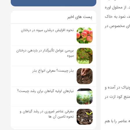
. از محلول اوره
د، نمود به خاک
پست های اخیر
ه سرنگهای مخصوص در
نحوه افزایش درشتی میوه در درختان
بررسی عوامل تأثیرگذار در باردهی درختان
میوه
بذر چیست؟ معرفی انواع بذر
 صورت گاز آمونیاک در آمده و
نیاز‌های اولیه گیاهان برای رشد چیست؟
نبع کود ازت در
معرفی عناصر ضروری در رشد گیاهان و
نحوه تامین آن ها
عناصر را با هم