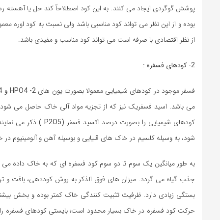
بوده و از این نظر می تواند کود مناسبی باشد ولی نسبت به کود اوره معم
از نظر اقتصادی با صرفه است می تواند کود مناسب و مفیدی باشد.
2- کودهای فسفره :
فسفر موجود در کودهای شیمیایی معمولا بصورت یون های
HPO4 -2 و H2PO4-
می باشد. اسید فسفریک نیز که از تجزیه مواد آلی خاک حاصل می شود
کودهای شیمیایی را بصورت درصد اکسید فسفر
(P2O5 )
شود، به وسیله کلسیم در خاک های قلیایی و بوسیله آهن و آلومینیوم د
به طور میانگین یک سوم تا دو سوم کود فسفره ای که به خاک داده می 
جذب گیاه می گردد. میزان های فوق الذکر به روش کوددهی، بافت و
بستگی زیادی دارد. ظرفیت تثبیت کنندگی خاک کمتر بوده و بخش بیشت
حرکت کود فسفره در خاک بسیار محدود است؛ بایستی کودهای فسفره را قبل