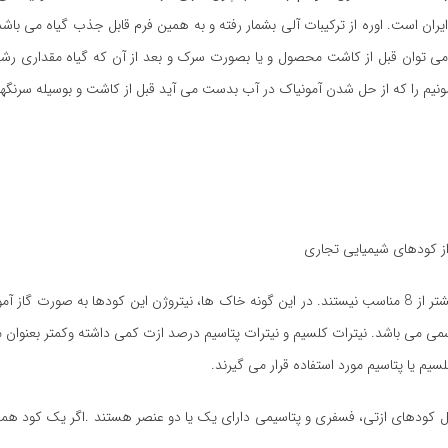
ایران است. اوره از ترکیبات آلی بشمار رفته و به همین فرم قابل جذب گیاه می باشد
را می توان قبل از کاشت محصول و یا بصورت سرک و بعد از آن که گیاه مقداری رش
ی 24 درصد گوگرد است. هیدرات آمونیم را که از حل شدن آمونیاک در آب بدست می آید قبل از کاشت و بوسیل
کودهای اوره، هیدرات آمونیوم و آمونیاک برای خاک های دارای پی اچ بیشتر از 8 مناسب نیستند. در این گونه خاک ها، نیتروژن این کودها به
ی می باشد. نیترات کلسیم و نیترات پتاسیم درصد ازت کمی داشته وکمتر بعنوان م
یم یا پتاسیم مورد استفاده قرار می گیرند.
ل کودهای ازتی، فسفری و پتاسیمی دارای یک یا دو عنصر هستند .اگر یک کود همه 