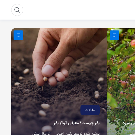
مقالات
ان میوه
بذر چیست؟ معرفی انواع بذر
نوشته شده توسط نگین احدی
2 سال پیش