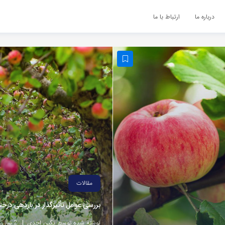
درباره ما
ارتباط با ما
مقالات
بررسی عوامل تأثیرگذار در باردهی درخت
نوشته شده توسط نگین احدی
2 سال پیش