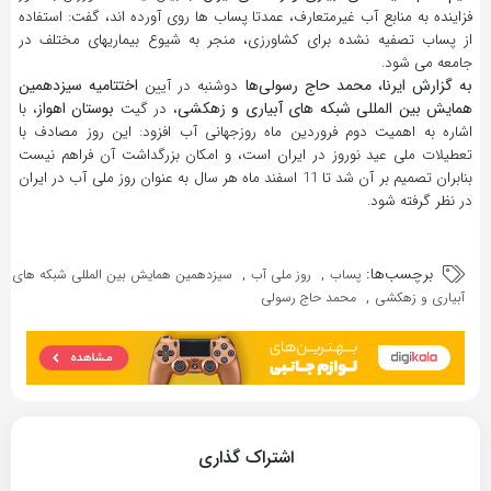
فزاینده به منابع آب غیرمتعارف، عمدتا پساب ها روی آورده اند، گفت: استفاده
از پساب تصفیه نشده برای کشاورزی، منجر به شیوع بیماریهای مختلف در
جامعه می شود.
به گزارش ایرنا،
محمد حاج رسولی‌ها
اختتامیه سیزدهمین
دوشنبه در آیین
همایش بین المللی شبکه های آبیاری و زهکشی
بوستان اهواز
، در گیت
، با
اشاره به اهمیت دوم فروردین ماه روزجهانی آب افزود: این روز مصادف با
تعطیلات ملی عید نوروز در ایران است، و امکان بزرگداشت آن فراهم نیست
بنابران تصمیم بر آن شد تا 11 اسفند ماه هر سال به عنوان روز ملی آب در ایران
در نظر گرفته شود.
برچسب‌ها:
,
,
پساب
روز ملی آب
سیزدهمین همایش بین المللی شبکه های
,
آبیاری و زهکشی
محمد حاج رسولی
اشتراک گذاری