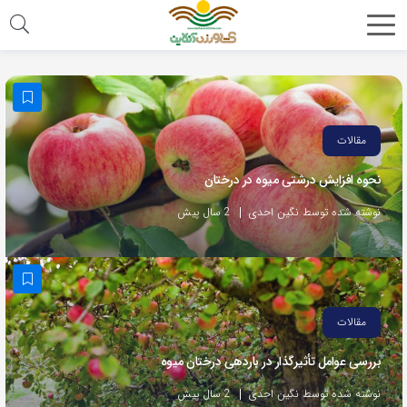
مقالات
نحوه افزایش درشتی میوه در درختان
نوشته شده توسط نگین احدی
2 سال پیش
مقالات
بررسی عوامل تأثیرگذار در باردهی درختان میوه
نوشته شده توسط نگین احدی
2 سال پیش