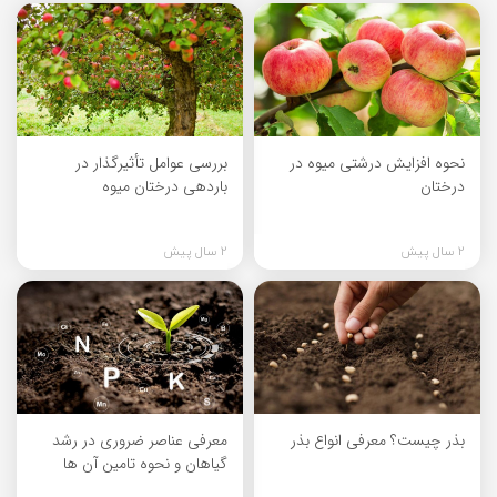
نحوه افزایش درشتی میوه در
بررسی عوامل تأثیرگذار در
درختان
باردهی درختان میوه
2 سال پیش
2 سال پیش
بذر چیست؟ معرفی انواع بذر
معرفی عناصر ضروری در رشد
گیاهان و نحوه تامین آن ها