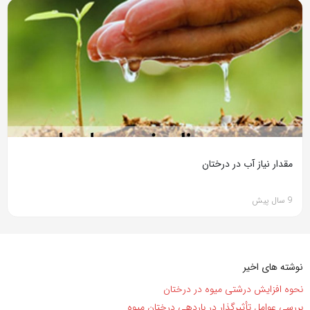
مقدار نیاز آب در درختان
9 سال پیش
نوشته های اخیر
نحوه افزایش درشتی میوه در درختان
بررسی عوامل تأثیرگذار در باردهی درختان میوه