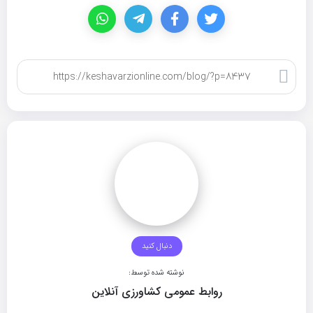
کپی لینک
دنبال کنید
نوشته شده توسط:
روابط عمومی کشاورزی آنلاین