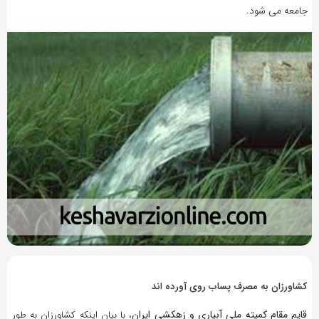
جامعه می شود.
9 سال پیش
بازدید 378
کشاورزان به مصرف پساب روی آورده اند
قایم مقام کمیته ملی آبیاری و زهکشی ایران
، با بیان اینکه کشاورزان به طور