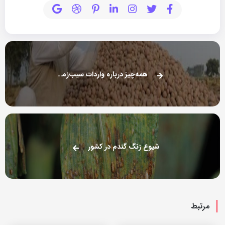
همه‌چیز درباره واردات سیب‌زمینی هندی
شیوع زنگ گندم در کشور
مرتبط